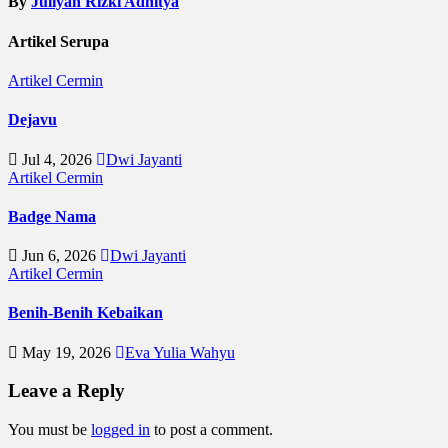
By
Juliyan Rizki Adhitya
Artikel Serupa
Artikel
Cermin
Dejavu
Jul 4, 2026
Dwi Jayanti
Artikel
Cermin
Badge Nama
Jun 6, 2026
Dwi Jayanti
Artikel
Cermin
Benih-Benih Kebaikan
May 19, 2026
Eva Yulia Wahyu
Leave a Reply
You must be
logged in
to post a comment.