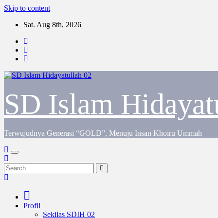
Skip to content
Sat. Aug 8th, 2026
SD Islam Hidayat
Terwujudnya Generasi “GOLD”, Menuju Insan Khoiru Ummah
Profil
Sekilas SDIH 02