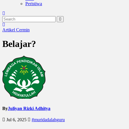
Peristiwa
Artikel
Cermin
Belajar?
By
Juliyan Rizki Adhitya
Jul 6, 2025
#muridadalahguru