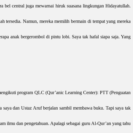
a bel central juga mewarnai hiruk suasana lingkungan Hidayatullah.
elah tersedia. Namun, mereka memilih bermain di tempat yang mereka
apa anak bergerombol di pintu lobi. Saya tak hafal siapa saja. Yang
 mengikuti program QLC (Qur’anic Learning Center): PTT (Penguatan
a saya dan Ustaz Aruf berjalan sambil membawa buku. Tapi saya tak
lam ilmu dan pengetahuan. Apalagi sebagai guru Al-Qur’an yang tahu