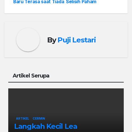
Baru Terasa saat Tiada
Selisih Paham
By
Puji Lestari
Artikel Serupa
ARTIKEL
CERMIN
Langkah Kecil Lea