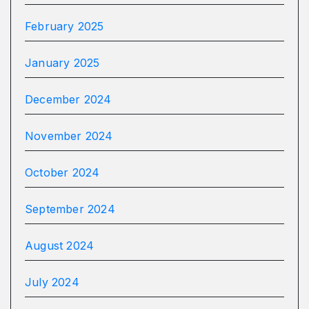
February 2025
January 2025
December 2024
November 2024
October 2024
September 2024
August 2024
July 2024