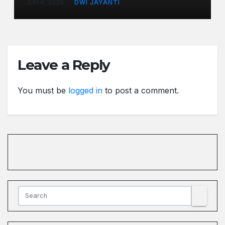
JUN 6, 2026
DWI JAYANTI
Leave a Reply
You must be
logged in
to post a comment.