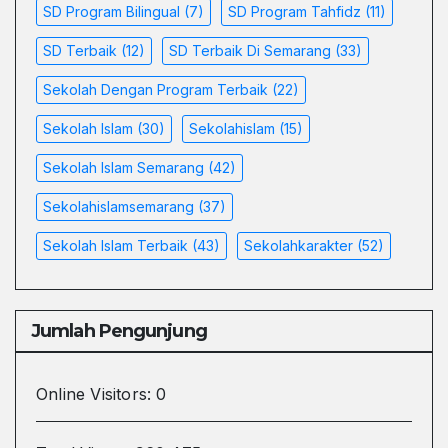
SD Program Bilingual
(7)
SD Program Tahfidz
(11)
SD Terbaik
(12)
SD Terbaik Di Semarang
(33)
Sekolah Dengan Program Terbaik
(22)
Sekolah Islam
(30)
Sekolahislam
(15)
Sekolah Islam Semarang
(42)
Sekolahislamsemarang
(37)
Sekolah Islam Terbaik
(43)
Sekolahkarakter
(52)
Jumlah Pengunjung
Online Visitors:
0