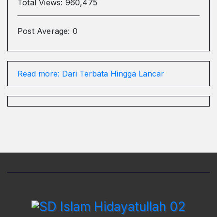
Total Views:
960,475
Post Average:
0
Read more
: Dari Terbata Hingga Lancar