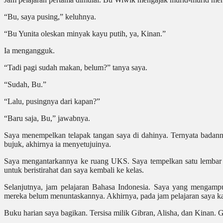
“Bu, saya pusing,” keluhnya.
“Bu Yunita oleskan minyak kayu putih, ya, Kinan.”
Ia mengangguk.
“Tadi pagi sudah makan, belum?” tanya saya.
“Sudah, Bu.”
“Lalu, pusingnya dari kapan?”
“Baru saja, Bu,” jawabnya.
Saya menempelkan telapak tangan saya di dahinya. Ternyata badanny
bujuk, akhirnya ia menyetujuinya.
Saya mengantarkannya ke ruang UKS. Saya tempelkan satu lembar 
untuk beristirahat dan saya kembali ke kelas.
Selanjutnya, jam pelajaran Bahasa Indonesia. Saya yang mengam
mereka belum menuntaskannya. Akhirnya, pada jam pelajaran saya ka
Buku harian saya bagikan. Tersisa milik Gibran, Alisha, dan Kinan. 