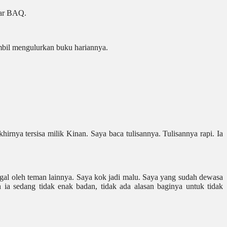
jar BAQ.
mbil mengulurkan buku hariannya.
rnya tersisa milik Kinan. Saya baca tulisannya. Tulisannya rapi. Ia
ggal oleh teman lainnya. Saya kok jadi malu. Saya yang sudah dewasa
 ia sedang tidak enak badan, tidak ada alasan baginya untuk tidak