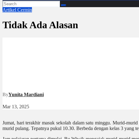
Artikel
Cermin
Tidak Ada Alasan
By
Yunita Mardiani
Mar 13, 2025
Jumat, hari terakhir masuk sekolah dalam satu minggu. Murid-murid
murid pulang. Tepatnya pukul 10.30. Berbeda dengan kelas 3 yang ter
Jam pelajaran pertama dimulai. Bu Wiwik mengajak murid-murid men