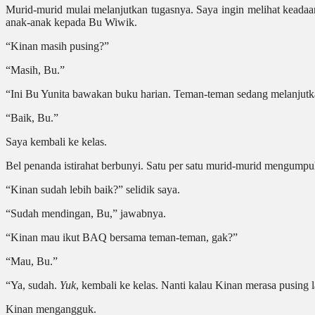
Murid-murid mulai melanjutkan tugasnya. Saya ingin melihat keadaa
anak-anak kepada Bu Wiwik.
“Kinan masih pusing?”
“Masih, Bu.”
“Ini Bu Yunita bawakan buku harian. Teman-teman sedang melanjutk
“Baik, Bu.”
Saya kembali ke kelas.
Bel penanda istirahat berbunyi. Satu per satu murid-murid mengu
“Kinan sudah lebih baik?” selidik saya.
“Sudah mendingan, Bu,” jawabnya.
“Kinan mau ikut BAQ bersama teman-teman, gak?”
“Mau, Bu.”
“Ya, sudah.
Yuk
, kembali ke kelas. Nanti kalau Kinan merasa pusing la
Kinan mengangguk.