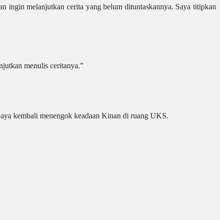
 ingin melanjutkan cerita yang belum dituntaskannya. Saya titipkan
jutkan menulis ceritanya.”
 Saya kembali menengok keadaan Kinan di ruang UKS.