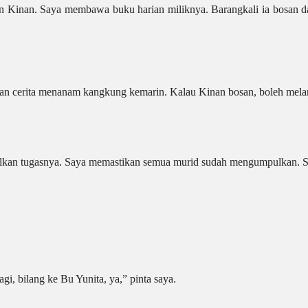
n Kinan. Saya membawa buku harian miliknya. Barangkali ia bosan dan
an cerita menanam kangkung kemarin. Kalau Kinan bosan, boleh melan
mpulkan tugasnya. Saya memastikan semua murid sudah mengumpulkan.
gi, bilang ke Bu Yunita, ya,” pinta saya.