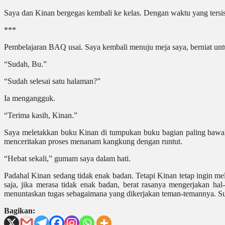
Saya dan Kinan bergegas kembali ke kelas. Dengan waktu yang ters
***
Pembelajaran BAQ usai. Saya kembali menuju meja saya, berniat unt
“Sudah, Bu.”
“Sudah selesai satu halaman?”
Ia mengangguk.
“Terima kasih, Kinan.”
Saya meletakkan buku Kinan di tumpukan buku bagian paling bawah da
menceritakan proses menanam kangkung dengan runtut.
“Hebat sekali,” gumam saya dalam hati.
Padahal Kinan sedang tidak enak badan. Tetapi Kinan tetap ingin me
saja, jika merasa tidak enak badan, berat rasanya mengerjakan ha
menuntaskan tugas sebagaimana yang dikerjakan teman-temannya. Sun
Bagikan: