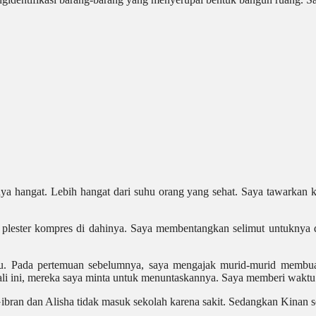
a hangat. Lebih hangat dari suhu orang yang sehat. Saya tawarkan k
plester kompres di dahinya. Saya membentangkan selimut untuknya d
pu. Pada pertemuan sebelumnya, saya mengajak murid-murid membu
li ini, mereka saya minta untuk menuntaskannya. Saya memberi waktu 
Gibran dan Alisha tidak masuk sekolah karena sakit. Sedangkan Kinan s