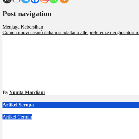
Post navigation
Menjaga Kebersihan
Come i nuovi casinò italiani si adattano alle preferenze dei giocatori 
By
Yunita Mardiani
Artikel Serupa
Artikel
Cermin
Langkah Kecil Lea