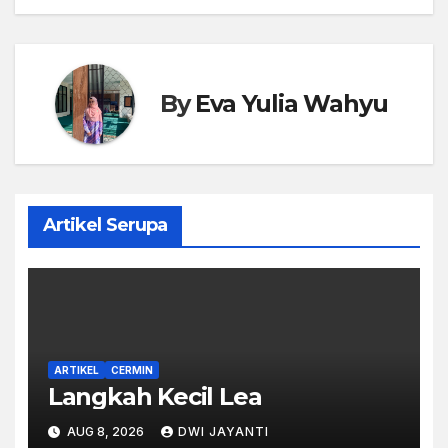
navigation
By
Eva Yulia Wahyu
Artikel Serupa
ARTIKEL
CERMIN
Langkah Kecil Lea
AUG 8, 2026
DWI JAYANTI