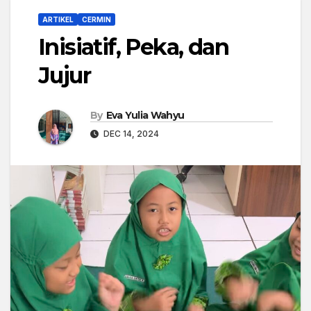
ARTIKEL
CERMIN
Inisiatif, Peka, dan
Jujur
By
Eva Yulia Wahyu
DEC 14, 2024