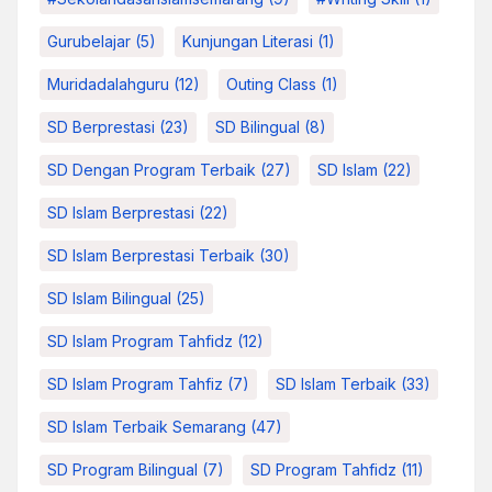
Gurubelajar
(5)
Kunjungan Literasi
(1)
Muridadalahguru
(12)
Outing Class
(1)
SD Berprestasi
(23)
SD Bilingual
(8)
SD Dengan Program Terbaik
(27)
SD Islam
(22)
SD Islam Berprestasi
(22)
SD Islam Berprestasi Terbaik
(30)
SD Islam Bilingual
(25)
SD Islam Program Tahfidz
(12)
SD Islam Program Tahfiz
(7)
SD Islam Terbaik
(33)
SD Islam Terbaik Semarang
(47)
SD Program Bilingual
(7)
SD Program Tahfidz
(11)