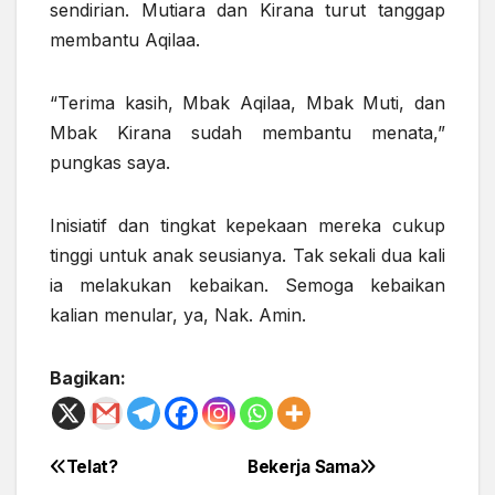
sendirian. Mutiara dan Kirana turut tanggap
membantu Aqilaa.
“Terima kasih, Mbak Aqilaa, Mbak Muti, dan
Mbak Kirana sudah membantu menata,”
pungkas saya.
Inisiatif dan tingkat kepekaan mereka cukup
tinggi untuk anak seusianya. Tak sekali dua kali
ia melakukan kebaikan. Semoga kebaikan
kalian menular, ya, Nak. Amin.
Bagikan:
Telat?
Bekerja Sama
Post