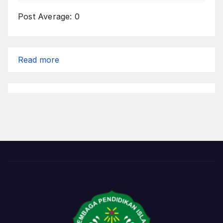
Post Average:
0
:
Read more
Inisiatif,
Peka,
dan
Jujur