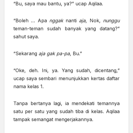
“Bu, saya mau bantu, ya?” ucap Aqilaa.
“Boleh … Apa
nggak
nanti
aja
, Nok,
nunggu
teman-teman sudah banyak yang datang?”
sahut saya.
“Sekarang
aja gak pa-pa
, Bu.”
“Oke, deh. Ini, ya. Yang sudah, dicentang,”
ucap saya sembari menunjukkan kertas daftar
nama kelas 1.
Tanpa bertanya lagi, ia mendekati temannya
satu per satu yang sudah tiba di kelas. Aqilaa
tampak semangat mengerjakannya.