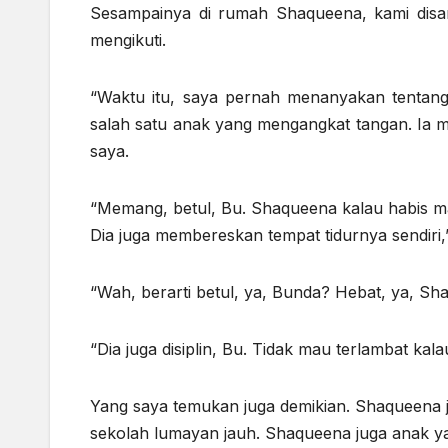
Sesampainya di rumah Shaqueena, kami disa
mengikuti.
“Waktu itu, saya pernah menanyakan tentang
salah satu anak yang mengangkat tangan. Ia 
saya.
“Memang, betul, Bu. Shaqueena kalau habis mak
Dia juga membereskan tempat tidurnya sendiri
“Wah, berarti betul, ya, Bunda? Hebat, ya, Sha
“Dia juga disiplin, Bu. Tidak mau terlambat ka
Yang saya temukan juga demikian. Shaqueena jar
sekolah lumayan jauh. Shaqueena juga anak y