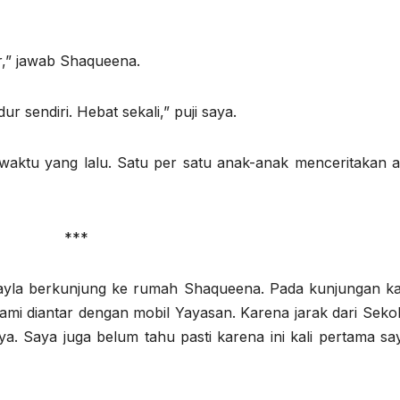
r,” jawab Shaqueena.
 sendiri. Hebat sekali,” puji saya.
n waktu yang lalu. Satu per satu anak-anak menceritakan 
*
yla berkunjung ke rumah Shaqueena. Pada kunjungan kal
Kami diantar dengan mobil Yayasan. Karena jarak dari Se
ya. Saya juga belum tahu pasti karena ini kali pertama 