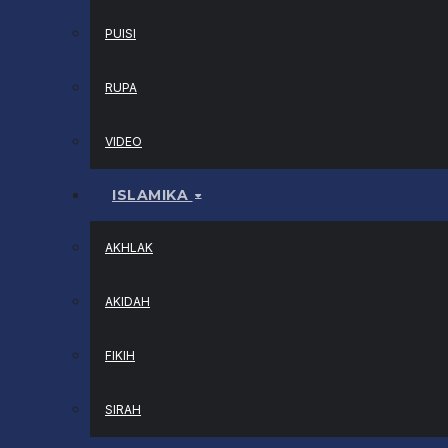
PUISI
RUPA
VIDEO
ISLAMIKA
AKHLAK
AKIDAH
FIKIH
SIRAH