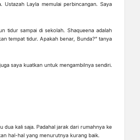
. Ustazah Layla memulai perbincangan. Saya
n tidur sampai di sekolah. Shaqueena adalah
an tempat tidur. Apakah benar, Bunda?” tanya
 juga saya kuatkan untuk mengambilnya sendiri.
u dua kali saja. Padahal jarak dari rumahnya ke
kan hal-hal yang menurutnya kurang baik.