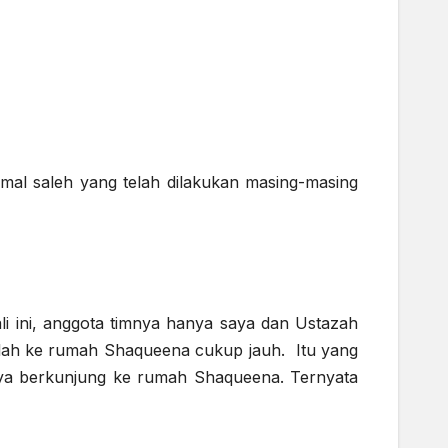
amal saleh yang telah dilakukan masing-masing
i ini, anggota timnya hanya saya dan Ustazah
kolah ke rumah Shaqueena cukup jauh. Itu yang
saya berkunjung ke rumah Shaqueena. Ternyata