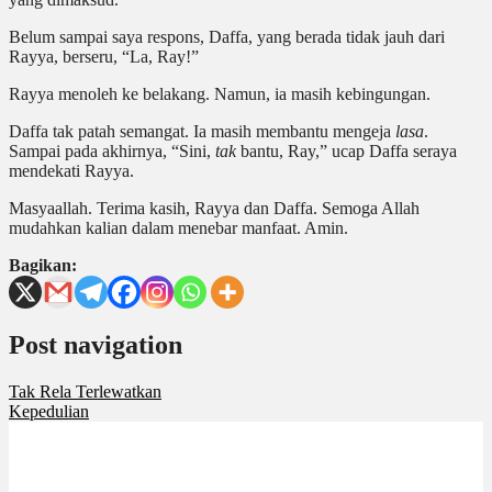
Belum sampai saya respons, Daffa, yang berada tidak jauh dari
Rayya, berseru, “La, Ray!”
Rayya menoleh ke belakang. Namun, ia masih kebingungan.
Daffa tak patah semangat. Ia masih membantu mengeja
lasa
.
Sampai pada akhirnya, “Sini,
tak
bantu, Ray,” ucap Daffa seraya
mendekati Rayya.
Masyaallah. Terima kasih, Rayya dan Daffa. Semoga Allah
mudahkan kalian dalam menebar manfaat. Amin.
Bagikan:
Post navigation
Tak Rela Terlewatkan
Kepedulian