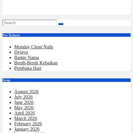
May 19, 2026
Eva Yulia Wahyu
Pos Terbaru
Monday Clean Nails
Dejavu
Badge Nama
Benih-Benih Kebaikan
Pembuka Hari
Arsip
August 2026
July 2026
June 2026
May 2026
April 2026
March 2026
February 2026
January 2026