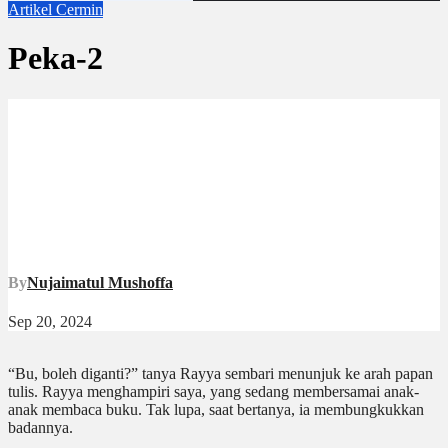
Artikel
Cermin
Peka-2
By
Nujaimatul Mushoffa
Sep 20, 2024
“Bu, boleh diganti?” tanya Rayya sembari menunjuk ke arah papan
tulis. Rayya menghampiri saya, yang sedang membersamai anak-
anak membaca buku. Tak lupa, saat bertanya, ia membungkukkan
badannya.