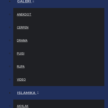
GALERI
ANEKDOT
CERPEN
DRAMA
PUISI
RUPA
VIDEO
ISLAMIKA
AKHLAK