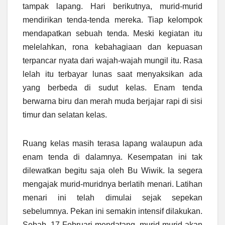
tampak lapang. Hari berikutnya, murid-murid
mendirikan tenda-tenda mereka. Tiap kelompok
mendapatkan sebuah tenda. Meski kegiatan itu
melelahkan, rona kebahagiaan dan kepuasan
terpancar nyata dari wajah-wajah mungil itu. Rasa
lelah itu terbayar lunas saat menyaksikan ada
yang berbeda di sudut kelas. Enam tenda
berwarna biru dan merah muda berjajar rapi di sisi
timur dan selatan kelas.
Ruang kelas masih terasa lapang walaupun ada
enam tenda di dalamnya. Kesempatan ini tak
dilewatkan begitu saja oleh Bu Wiwik. Ia segera
mengajak murid-muridnya berlatih menari. Latihan
menari ini telah dimulai sejak sepekan
sebelumnya. Pekan ini semakin intensif dilakukan.
Sebab, 17 Februari mendatang, murid-murid akan