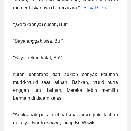
mementaskannya dalam acara “
Festival Ceria
”.
“(Gerakannya) susah, Bu!”
“Saya
enggak
bisa, Bu!”
“Saya belum hafal, Bu!”
Itulah beberapa dari sekian banyak keluhan
murid-murid saat latihan. Bahkan, murid putra
enggan turut latihan. Mereka lebih memilih
bermain di dalam kelas.
“Anak-anak putra melihat anak-anak putri latihan
dulu, ya. Nanti
gantian
,” ucap Bu Wiwik.