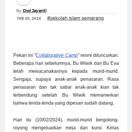
By
Dwi Jayanti
#sekolah islam semarang
FEB 20, 2024
Pekan ini
“
Collaborative Camp
”
resmi diluncurkan.
Beberapa hari sebelumnya, Bu Wiwik dan Bu Eva
telah mewacanakannya kepada murid-murid.
Sengaja, supaya anak-anak penasaran. Rasa
penasaran dan tak sabar anak-anak kian tak
terbendung setelah Bu Wiwik memamerkan
bahwa tenda-tenda yang dipesan sudah datang.
Hari itu (10/02/2024), murid-murid bergotong-
royong mengeluarkan meja dan kursi. Kelas