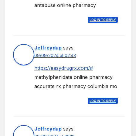
antabuse online pharmacy
LOG IN TO REPLY
Jeffreydup
says:
09/09/2024 at 02:43
https://easydrugrx.com/#
methylphenidate online pharmacy
accurate rx pharmacy columbia mo
LOG IN TO REPLY
Jeffreydup
says: