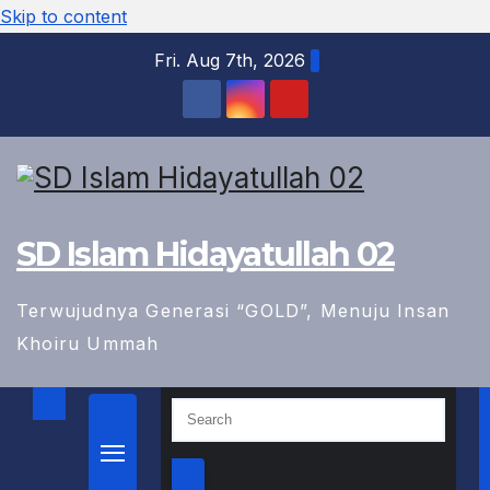
Skip to content
Fri. Aug 7th, 2026
SD Islam Hidayatullah 02
Terwujudnya Generasi “GOLD”, Menuju Insan
Khoiru Ummah