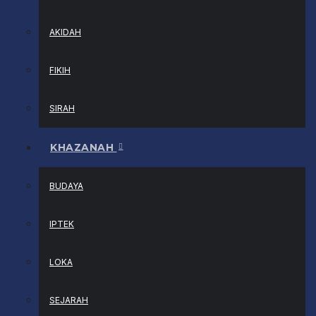
AKIDAH
FIKIH
SIRAH
KHAZANAH
BUDAYA
IPTEK
LOKA
SEJARAH