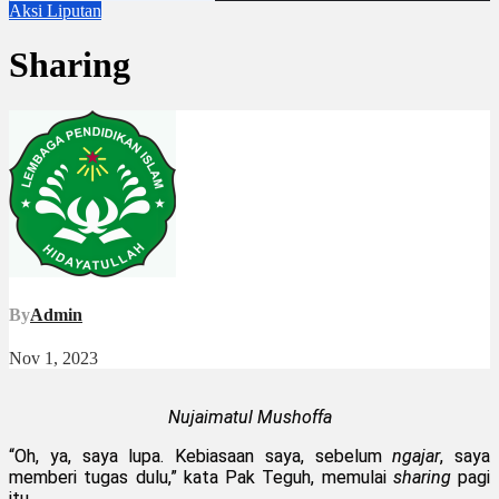
Aksi
Liputan
Sharing
By
Admin
Nov 1, 2023
Nujaimatul Mushoffa
“Oh, ya, saya lupa. Kebiasaan saya, sebelum
ngajar
, saya
memberi tugas dulu,” kata Pak Teguh, memulai
sharing
pagi
itu.