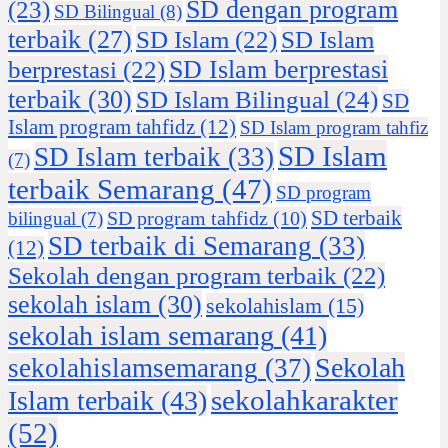
SD dengan program
(23)
SD Bilingual
(8)
terbaik
(27)
SD Islam
(22)
SD Islam
SD Islam berprestasi
berprestasi
(22)
terbaik
(30)
SD Islam Bilingual
(24)
SD
Islam program tahfidz
(12)
SD Islam program tahfiz
SD Islam
SD Islam terbaik
(33)
(7)
terbaik Semarang
(47)
SD program
SD terbaik
SD program tahfidz
(10)
bilingual
(7)
SD terbaik di Semarang
(33)
(12)
Sekolah dengan program terbaik
(22)
sekolah islam
(30)
sekolahislam
(15)
sekolah islam semarang
(41)
Sekolah
sekolahislamsemarang
(37)
sekolahkarakter
Islam terbaik
(43)
(52)