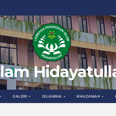
slam Hidayatull
GALERI
ISLAMIKA
KHAZANAH