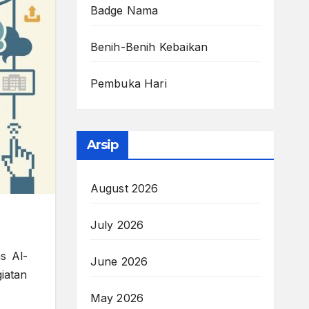
Badge Nama
Benih-Benih Kebaikan
Pembuka Hari
Arsip
August 2026
July 2026
s Al-
June 2026
iatan
May 2026