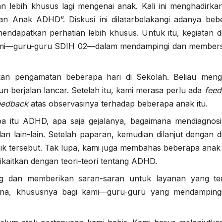
dan lebih khusus lagi mengenai anak. Kali ini menghadirka
gan Anak ADHD”. Diskusi ini dilatarbelakangi adanya beb
endapatkan perhatian lebih khusus. Untuk itu, kegiatan di
 kami—guru-guru SDIH 02—dalam mendampingi dan member
kan pengamatan beberapa hari di Sekolah. Beliau meng
un berjalan lancar. Setelah itu, kami merasa perlu ada
feed
eedback
atas observasinya terhadap beberapa anak itu.
pa itu ADHD, apa saja gejalanya, bagaimana mendiagnosi
lain-lain. Setelah paparan, kemudian dilanjut dengan di
pik tersebut. Tak lupa, kami juga membahas beberapa anak
kaitkan dengan teori-teori tentang ADHD.
 dan memberikan saran-saran untuk layanan yang ter
una, khususnya bagi kami—guru-guru yang mendamping