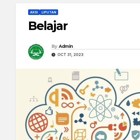
AKSI
LIPUTAN
Belajar
By
Admin
OCT 31, 2023