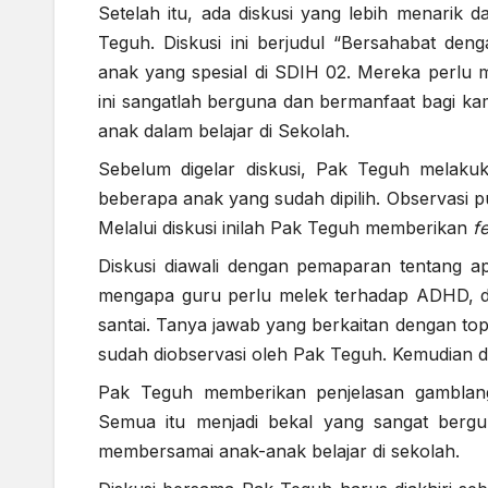
Setelah itu, ada diskusi yang lebih menarik 
Teguh. Diskusi ini berjudul “Bersahabat den
anak yang spesial di SDIH 02. Mereka perlu m
ini sangatlah berguna dan bermanfaat bagi
anak dalam belajar di Sekolah.
Sebelum digelar diskusi, Pak Teguh melaku
beberapa anak yang sudah dipilih. Observasi p
Melalui diskusi inilah Pak Teguh memberikan
f
Diskusi diawali dengan pemaparan tentang a
mengapa guru perlu melek terhadap ADHD, dan 
santai. Tanya jawab yang berkaitan dengan to
sudah diobservasi oleh Pak Teguh. Kemudian di
Pak Teguh memberikan penjelasan gamblang
Semua itu menjadi bekal yang sangat berg
membersamai anak-anak belajar di sekolah.