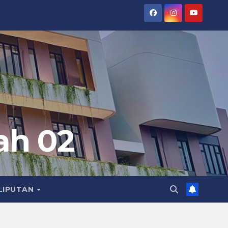
ah 02
LIPUTAN