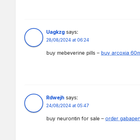
Uagkzg
says:
28/08/2024 at 06:24
buy mebeverine pills –
buy arcoxia 60m
Rdwejh
says:
24/08/2024 at 05:47
buy neurontin for sale –
order gabapent