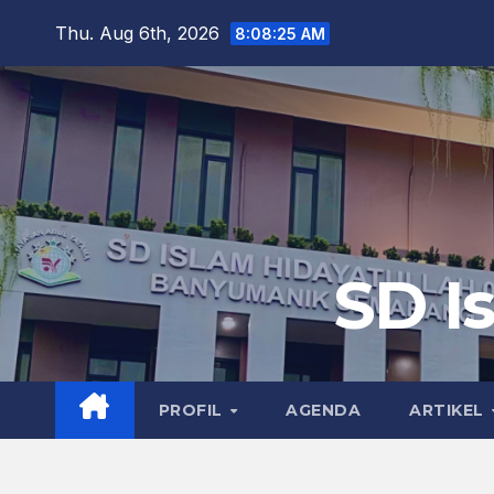
Skip
Thu. Aug 6th, 2026
8:08:26 AM
to
content
SD I
PROFIL
AGENDA
ARTIKEL