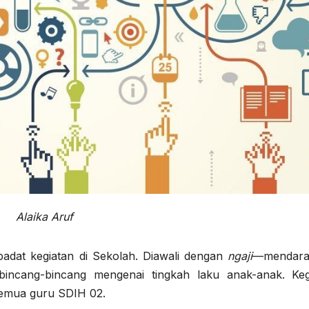
Alaika Aruf
adat kegiatan di Sekolah. Diawali dengan
ngaji
—mendara
rbincang-bincang mengenai tingkah laku anak-anak. Keg
 semua guru SDIH 02.