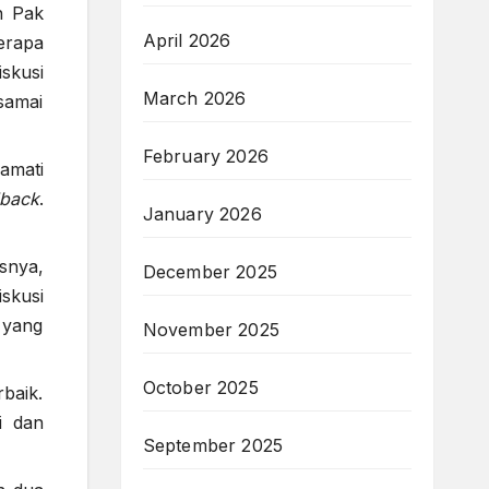
n Pak
April 2026
erapa
skusi
March 2026
samai
February 2026
amati
back
.
January 2026
snya,
December 2025
skusi
 yang
November 2025
October 2025
baik.
i dan
September 2025