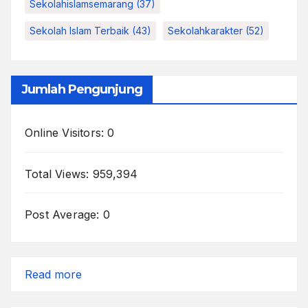
Sekolahislamsemarang
(37)
Sekolah Islam Terbaik
(43)
Sekolahkarakter
(52)
Jumlah Pengunjung
Online Visitors:
0
Total Views:
959,394
Post Average:
0
:
Read more
Tulisan