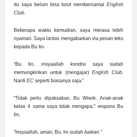
itu saya belum bisa turut membersamai
English
Club
.
Beberapa waktu kemudian, saya merasa lebih
nyaman. Saya lantas mengabarkan via pesan teks
kepada Bu Iin.
“Bu Iin, insyaallah kondisi saya sudah
memungkinkan untuk (mengajar)
English Club
.
Nanti
EC
seperti biasanya saja.”
“Tidak perlu dipaksakan, Bu Wiwik. Anak-anak
kelas 4
sama
saya tidak mengapa,” respons Bu
Iin.
“Insyaallah, aman, Bu. Ini sudah
baikan.”