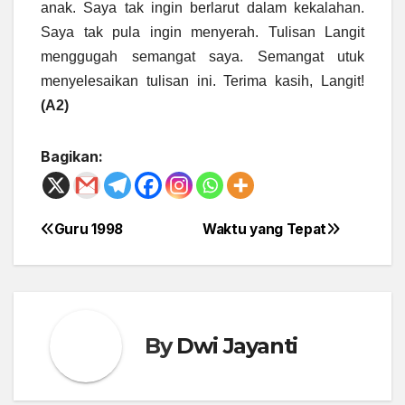
anak. Saya tak ingin berlarut dalam kekalahan.
Saya tak pula ingin menyerah. Tulisan Langit
menggugah semangat saya. Semangat utuk
menyelesaikan tulisan ini. Terima kasih, Langit!
(A2)
Bagikan:
Guru 1998
Waktu yang Tepat
Post
navigation
By
Dwi Jayanti