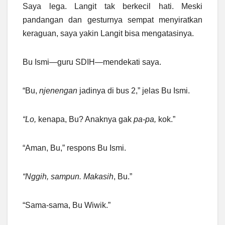
Saya lega. Langit tak berkecil hati. Meski
pandangan dan gesturnya sempat menyiratkan
keraguan, saya yakin Langit bisa mengatasinya.
Bu Ismi—guru SDIH—mendekati saya.
“Bu,
njenengan
jadinya di bus 2,” jelas Bu Ismi.
“Lo,
kenapa, Bu? Anaknya gak
pa-pa,
kok.”
“Aman, Bu,” respons Bu Ismi.
“Nggih, sampun. Makasih
, Bu.”
“Sama-sama, Bu Wiwik.”