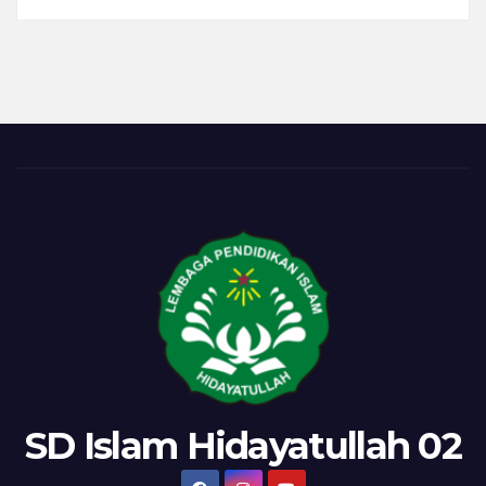
Langit
SD Islam Hidayatullah 02