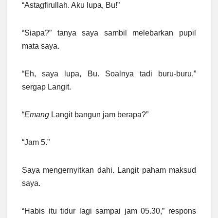
“Astagfirullah. Aku lupa, Bu!”
“Siapa?” tanya saya sambil melebarkan pupil
mata saya.
“Eh, saya lupa, Bu. Soalnya tadi buru-buru,”
sergap Langit.
“
Emang
Langit bangun jam berapa?”
“Jam 5.”
Saya mengernyitkan dahi. Langit paham maksud
saya.
“Habis itu tidur lagi sampai jam 05.30,” respons