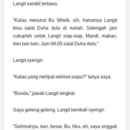
Langit sambil tertawa.
“Kalau menurut Bu Wiwik,
sih
, harusnya Langit
bisa salat Duha dulu di rumah. Setengah jam
cukuplah untuk Langit siap-siap. Mandi, makan,
dan lain-lain. Jam 06.05 salat Duha dulu.”
Langit
nyengir.
“Kalau yang melipat selimut siapa?” tanya saya.
“Bunda,” jawab Langit singkat.
Saya geleng-geleng. Langit kembali
nyengir.
“Selimutnya,
kan
, besar, Bu. Aku, eh, saya enggak