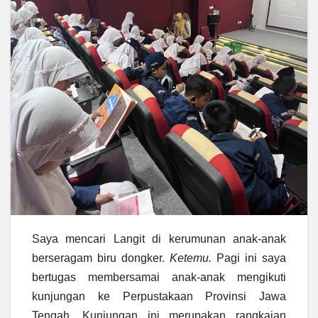
Saya mencari Langit di kerumunan anak-anak
berseragam biru dongker.
Ketemu.
Pagi ini saya
bertugas membersamai anak-anak mengikuti
kunjungan ke Perpustakaan Provinsi Jawa
Tengah. Kunjungan ini merupakan rangkaian