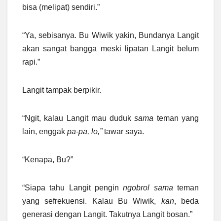
bisa (melipat) sendiri.”
“Ya, sebisanya. Bu Wiwik yakin, Bundanya Langit
akan sangat bangga meski lipatan Langit belum
rapi.”
Langit tampak berpikir.
“Ngit, kalau Langit mau duduk
sama
teman yang
lain, enggak
pa-pa, lo,”
tawar saya.
“Kenapa, Bu?”
“Siapa tahu Langit pengin
ngobrol
sama
teman
yang sefrekuensi. Kalau Bu Wiwik,
kan
, beda
generasi dengan Langit. Takutnya Langit bosan.”