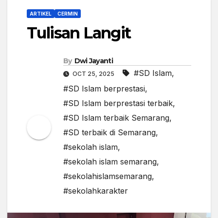
ARTIKEL
CERMIN
Tulisan Langit
By
Dwi Jayanti
#SD Islam
,
OCT 25, 2025
#SD Islam berprestasi
,
#SD Islam berprestasi terbaik
,
#SD Islam terbaik Semarang
,
#SD terbaik di Semarang
,
#sekolah islam
,
#sekolah islam semarang
,
#sekolahislamsemarang
,
#sekolahkarakter