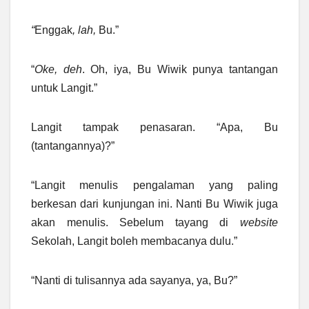
“
Enggak
, lah,
Bu.”
“
Oke, deh
. Oh, iya, Bu Wiwik punya tantangan
untuk Langit.”
Langit tampak penasaran. “Apa, Bu
(tantangannya)?”
“Langit menulis pengalaman yang paling
berkesan dari kunjungan ini. Nanti Bu Wiwik juga
akan menulis. Sebelum tayang di
website
Sekolah, Langit boleh membacanya dulu.”
“Nanti di tulisannya ada sayanya, ya, Bu?”