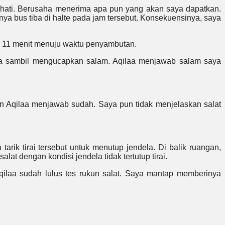
n hati. Berusaha menerima apa pun yang akan saya dapatkan.
nya bus tiba di halte pada jam tersebut. Konsekuensinya, saya
ar 11 menit menuju waktu penyambutan.
a sambil mengucapkan salam. Aqilaa menjawab salam saya
 Aqilaa menjawab sudah. Saya pun tidak menjelaskan salat
arik tirai tersebut untuk menutup jendela. Di balik ruangan,
at dengan kondisi jendela tidak tertutup tirai.
ilaa sudah lulus tes rukun salat. Saya mantap memberinya