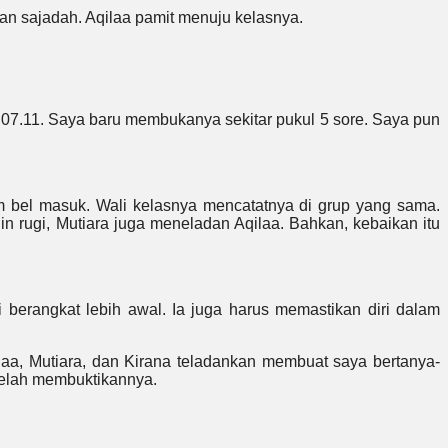
an sajadah. Aqilaa pamit menuju kelasnya.
 07.11. Saya baru membukanya sekitar pukul 5 sore. Saya pun
lum bel masuk. Wali kelasnya mencatatnya di grup yang sama.
in rugi, Mutiara juga meneladan Aqilaa. Bahkan, kebaikan itu
berangkat lebih awal. Ia juga harus memastikan diri dalam
ilaa, Mutiara, dan Kirana teladankan membuat saya bertanya-
 telah membuktikannya.