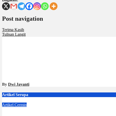
Post navigation
Terima Kasih
Tulisan Langit
By
Dwi Jayanti
Artikel Serupa
Artikel
Cermin
Dejavu