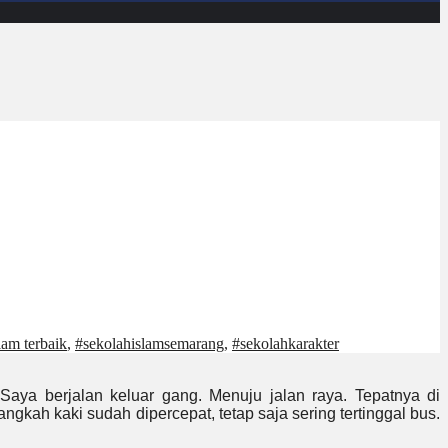
lam terbaik
,
#sekolahislamsemarang
,
#sekolahkarakter
Saya berjalan keluar gang. Menuju jalan raya. Tepatnya di
kah kaki sudah dipercepat, tetap saja sering tertinggal bus.