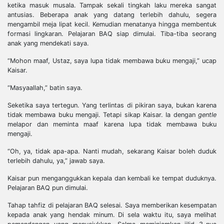
ketika masuk musala. Tampak sekali tingkah laku mereka sangat
antusias. Beberapa anak yang datang terlebih dahulu, segera
mengambil meja lipat kecil. Kemudian menatanya hingga membentuk
formasi lingkaran. Pelajaran BAQ siap dimulai. Tiba-tiba seorang
anak yang mendekati saya.
“Mohon maaf, Ustaz, saya lupa tidak membawa buku mengaji,” ucap
Kaisar.
“Masyaallah,” batin saya.
Seketika saya tertegun. Yang terlintas di pikiran saya, bukan karena
tidak membawa buku mengaji. Tetapi sikap Kaisar. Ia dengan
gentle
melapor dan meminta maaf karena lupa tidak membawa buku
mengaji.
“Oh, ya, tidak apa-apa. Nanti mudah, sekarang Kaisar boleh duduk
terlebih dahulu, ya,” jawab saya.
Kaisar pun menganggukkan kepala dan kembali ke tempat duduknya.
Pelajaran BAQ pun dimulai.
Tahap tahfiz di pelajaran BAQ selesai. Saya memberikan kesempatan
kepada anak yang hendak minum. Di sela waktu itu, saya melihat