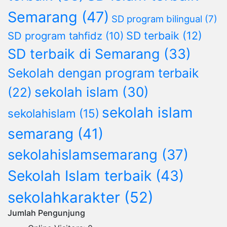
Semarang
(47)
SD program bilingual
(7)
SD terbaik
(12)
SD program tahfidz
(10)
SD terbaik di Semarang
(33)
Sekolah dengan program terbaik
sekolah islam
(30)
(22)
sekolah islam
sekolahislam
(15)
semarang
(41)
sekolahislamsemarang
(37)
Sekolah Islam terbaik
(43)
sekolahkarakter
(52)
Jumlah Pengunjung