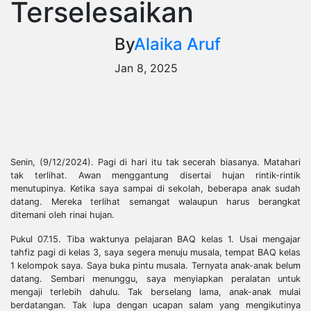
Terselesaikan
By
Alaika Aruf
Jan 8, 2025
Senin, (9/12/2024). Pagi di hari itu tak secerah biasanya. Matahari
tak terlihat. Awan menggantung disertai hujan rintik-rintik
menutupinya. Ketika saya sampai di sekolah, beberapa anak sudah
datang. Mereka terlihat semangat walaupun harus berangkat
ditemani oleh rinai hujan.
Pukul 07.15. Tiba waktunya pelajaran BAQ kelas 1. Usai mengajar
tahfiz pagi di kelas 3, saya segera menuju musala, tempat BAQ kelas
1 kelompok saya. Saya buka pintu musala. Ternyata anak-anak belum
datang. Sembari menunggu, saya menyiapkan peralatan untuk
mengaji terlebih dahulu. Tak berselang lama, anak-anak mulai
berdatangan. Tak lupa dengan ucapan salam yang mengikutinya