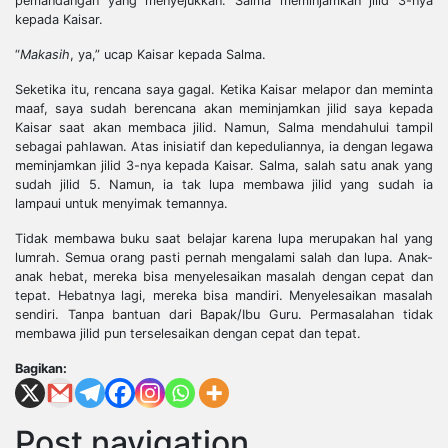
pemandangan yang menyejukkan. Salma meminjamkan jilid 3-nya
kepada Kaisar.
“
Makasih
, ya,” ucap Kaisar kepada Salma.
Seketika itu, rencana saya gagal. Ketika Kaisar melapor dan meminta
maaf, saya sudah berencana akan meminjamkan jilid saya kepada
Kaisar saat akan membaca jilid. Namun, Salma mendahului tampil
sebagai pahlawan. Atas inisiatif dan kepeduliannya, ia dengan legawa
meminjamkan jilid 3-nya kepada Kaisar. Salma, salah satu anak yang
sudah jilid 5. Namun, ia tak lupa membawa jilid yang sudah ia
lampaui untuk menyimak temannya.
Tidak membawa buku saat belajar karena lupa merupakan hal yang
lumrah. Semua orang pasti pernah mengalami salah dan lupa. Anak-
anak hebat, mereka bisa menyelesaikan masalah dengan cepat dan
tepat. Hebatnya lagi, mereka bisa mandiri. Menyelesaikan masalah
sendiri. Tanpa bantuan dari Bapak/Ibu Guru. Permasalahan tidak
membawa jilid pun terselesaikan dengan cepat dan tepat.
Bagikan:
Post navigation