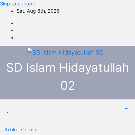
Skip to content
Sat. Aug 8th, 2026
SD Islam Hidayatullah
02
Artikel
Cermin