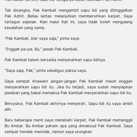
Tak disangka, Pak Kambali mengambil sapu lidi yang ditinggalkan
Pak Adhit. Beliau lantas melanjutkan membersihkan karpet. Saya
tertegun sejenak. Kian malu! Kali ini, saya tidak boleh mengulang
kesalahan yang sama.
“Pak Kambali,
biar
saya saja,” pinta saya.
“
Enggak pa-pa
, Bu,” jawab Pak Kambali.
Pak Kambali belum bersedia menyerahkan sapu lidinya.
“Saya saja, Pak,” pinta sekaligus paksa saya.
Saya sempat khawatir jangan-jangan Pak Kambali masih enggan
menyerahkan sapu lidi itu. Jika itu terjadi, saya sudah menyiapkan
jawaban yang bakal memaksa Pak Kambali menyerahkan sapu lidi itu.
Bersyukur, Pak Kambali akhirnya menyerah. Sapu lidi itu saya ambil
alih.
Baru beberapa menit saya menebahi karpet, Pak Kambali memanggil
Bu Ambar. Bu Ambar paham apa yang dimaksud Pak Kambali. Saya
sempat hendak menolak, namun saya urungkan.