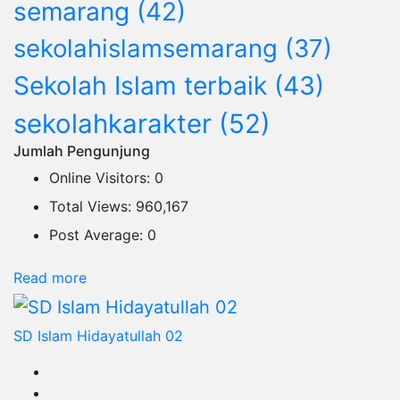
semarang
(42)
sekolahislamsemarang
(37)
Sekolah Islam terbaik
(43)
sekolahkarakter
(52)
Jumlah Pengunjung
Online Visitors:
0
Total Views:
960,167
Post Average:
0
:
Read more
Sapu
Lidi
SD Islam Hidayatullah 02