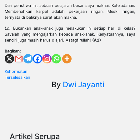
Dari peristiwa ini, sebuah pelajaran besar saya maknai. Keteladanan.
Membersihkan karpet adalah pekerjaan ringan. Meski ringan,
ternyata di baliknya sarat akan makna.
Lo!
Bukankah anak-anak juga melakukan ini setiap hari di kelas?
Sayalah yang mengajarkan kepada anak-anak. Kenyataannya, saya
sendiri juga masih harus diajari. Astagfirullah!
(A2)
Bagikan:
Post
Kehormatan
Terselesaikan
navigation
By
Dwi Jayanti
Artikel Serupa