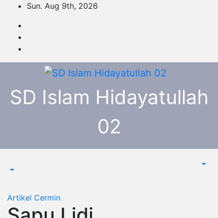
Skip
Sun. Aug 9th, 2026
to
content
SD Islam Hidayatullah
02
Artikel
Cermin
Sapu Lidi