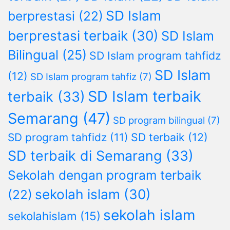
SD Islam
berprestasi
(22)
berprestasi terbaik
(30)
SD Islam
Bilingual
(25)
SD Islam program tahfidz
SD Islam
(12)
SD Islam program tahfiz
(7)
SD Islam terbaik
terbaik
(33)
Semarang
(47)
SD program bilingual
(7)
SD terbaik
(12)
SD program tahfidz
(11)
SD terbaik di Semarang
(33)
Sekolah dengan program terbaik
sekolah islam
(30)
(22)
sekolah islam
sekolahislam
(15)