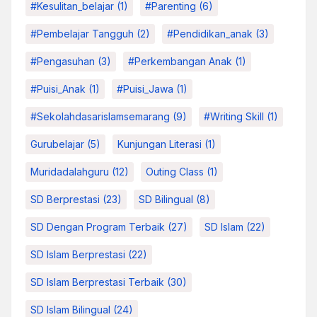
#kesulitan_belajar
(1)
#parenting
(6)
#pembelajar Tangguh
(2)
#pendidikan_anak
(3)
#pengasuhan
(3)
#Perkembangan Anak
(1)
#Puisi_Anak
(1)
#Puisi_Jawa
(1)
#sekolahdasarislamsemarang
(9)
#Writing Skill
(1)
Gurubelajar
(5)
Kunjungan Literasi
(1)
Muridadalahguru
(12)
Outing Class
(1)
SD Berprestasi
(23)
SD Bilingual
(8)
SD Dengan Program Terbaik
(27)
SD Islam
(22)
SD Islam Berprestasi
(22)
SD Islam Berprestasi Terbaik
(30)
SD Islam Bilingual
(24)