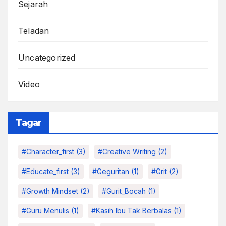
Sejarah
Teladan
Uncategorized
Video
Tagar
#character_first
(3)
#Creative Writing
(2)
#educate_first
(3)
#Geguritan
(1)
#grit
(2)
#growth Mindset
(2)
#Gurit_Bocah
(1)
#Guru Menulis
(1)
#kasih Ibu Tak Berbalas
(1)