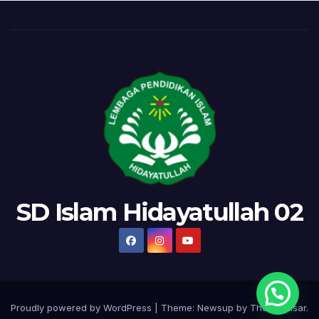
SD Islam Hidayatullah 02
Proudly powered by WordPress
|
Theme:
Newsup
by
Themeansar
.