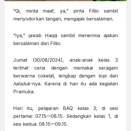
“Qi, minta maaf, ya,” pinta Fillio sambil
menyodorkan tangan, mengajak bersalaman.
“Iya,” jawab Haqqi sambil menerima ajakan
bersalaman dari Fillio.
Jumat (30/08/2024), anak-anak kelas 3
terlihat ceria dengan memakai seragam
berwarna cokelat, lengkap dengan topi dan
halsduk
-nya. Karena di hari itu ada kegiatan
Pramuka.
Hari itu, pelajaran BAQ kelas 3, di sesi
pertama: 07.15—08.15. Sedangkan kelas 1, di
sesi kedua: 08.15—09.15.