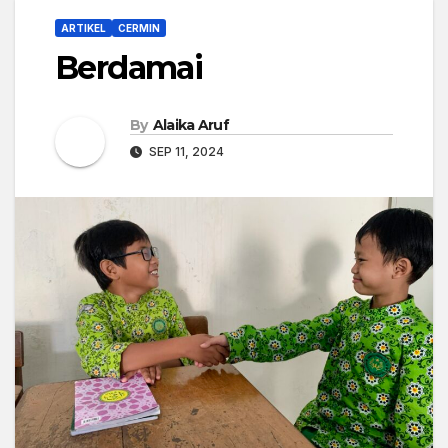
ARTIKEL
CERMIN
Berdamai
By
Alaika Aruf
SEP 11, 2024