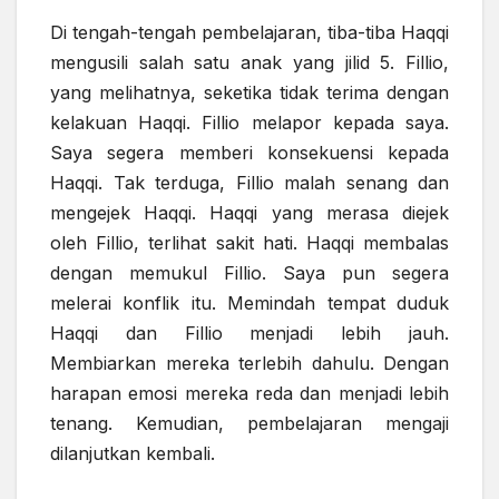
Di tengah-tengah pembelajaran, tiba-tiba Haqqi
mengusili salah satu anak yang jilid 5. Fillio,
yang melihatnya, seketika tidak terima dengan
kelakuan Haqqi. Fillio melapor kepada saya.
Saya segera memberi konsekuensi kepada
Haqqi. Tak terduga, Fillio malah senang dan
mengejek Haqqi. Haqqi yang merasa diejek
oleh Fillio, terlihat sakit hati. Haqqi membalas
dengan memukul Fillio. Saya pun segera
melerai konflik itu. Memindah tempat duduk
Haqqi dan Fillio menjadi lebih jauh.
Membiarkan mereka terlebih dahulu. Dengan
harapan emosi mereka reda dan menjadi lebih
tenang. Kemudian, pembelajaran mengaji
dilanjutkan kembali.