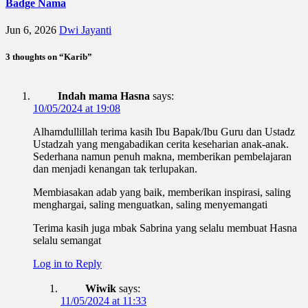
Badge Nama
Jun 6, 2026
Dwi Jayanti
3 thoughts on “Karib”
Indah mama Hasna
says:
10/05/2024 at 19:08
Alhamdullillah terima kasih Ibu Bapak/Ibu Guru dan Ustadz
Ustadzah yang mengabadikan cerita keseharian anak-anak.
Sederhana namun penuh makna, memberikan pembelajaran
dan menjadi kenangan tak terlupakan.
Membiasakan adab yang baik, memberikan inspirasi, saling
menghargai, saling menguatkan, saling menyemangati
Terima kasih juga mbak Sabrina yang selalu membuat Hasna
selalu semangat
Log in to Reply
Wiwik
says:
11/05/2024 at 11:33