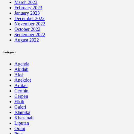
March 2023
February 2023
January 2023
December 2022
November 2022
October 2022
September 2022
August 2022
Kategori
Agenda
Akidah
Aksi
Anekdot
Artikel
Cermin
Cerpen
Fikih
Galeri
Islamika
Khazanah
Liputan
Opini
Puisi