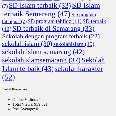
SD Islam
SD Islam terbaik
(33)
(7)
terbaik Semarang
(47)
SD program
SD program tahfidz
(11)
SD terbaik
bilingual
(7)
SD terbaik di Semarang
(33)
(12)
Sekolah dengan program terbaik
(22)
sekolah islam
(30)
sekolahislam
(15)
sekolah islam semarang
(42)
Sekolah
sekolahislamsemarang
(37)
sekolahkarakter
Islam terbaik
(43)
(52)
Jumlah Pengunjung
Online Visitors:
1
Total Views:
959,521
Post Average:
0