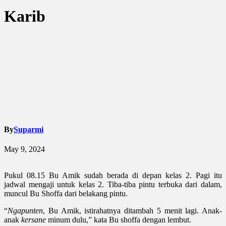
Karib
By
Suparmi
May 9, 2024
Pukul 08.15 Bu Amik sudah berada di depan kelas 2. Pagi itu
jadwal mengaji untuk kelas 2. Tiba-tiba pintu terbuka dari dalam,
muncul Bu Shoffa dari belakang pintu.
“
Ngapunten
, Bu Amik, istirahatnya ditambah 5 menit lagi. Anak-
anak
kersane
minum dulu,” kata Bu shoffa dengan lembut.