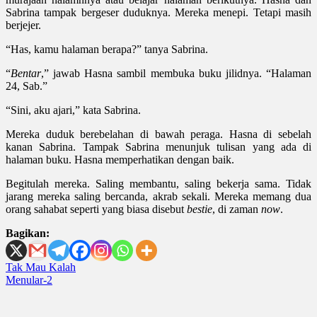
Sabrina tampak bergeser duduknya. Mereka menepi. Tetapi masih
berjejer.
“Has, kamu halaman berapa?” tanya Sabrina.
“
Bentar
,” jawab Hasna sambil membuka buku jilidnya. “Halaman
24, Sab.”
“Sini, aku ajari,” kata Sabrina.
Mereka duduk berebelahan di bawah peraga. Hasna di sebelah
kanan Sabrina. Tampak Sabrina menunjuk tulisan yang ada di
halaman buku. Hasna memperhatikan dengan baik.
Begitulah mereka. Saling membantu, saling bekerja sama. Tidak
jarang mereka saling bercanda, akrab sekali. Mereka memang dua
orang sahabat seperti yang biasa disebut
bestie
, di zaman
now
.
Bagikan:
Post
Tak Mau Kalah
Menular-2
navigation