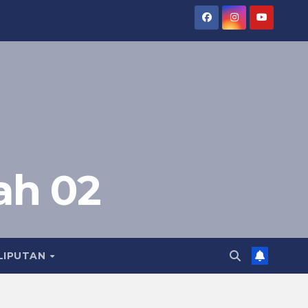
ah 02
LIPUTAN