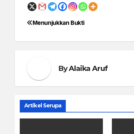
Menunjukkan Bukti
Post
navigation
By
Alaika Aruf
Artikel Serupa