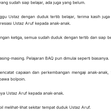
 yang sudah siap belajar, ada juga yang belum.
gu Ustaz dengan duduk tertib belajar, terima kasih juga
resiasi Ustaz Aruf kepada anak-anak.
tungan ketiga, semua sudah duduk dengan tertib dan siap be
ing-masing. Pelajaran BAQ pun dimulai seperti biasanya.
encatat capaian dan perkembangan mengaji anak-anak, t
bawa bolpoin.
nya Ustaz Aruf kepada anak-anak.
il melihat-lihat sekitar tempat duduk Ustaz Aruf.