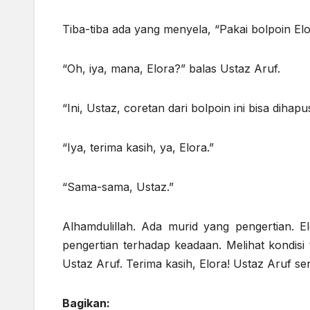
Tiba-tiba ada yang menyela, “Pakai bolpoin Elo
“Oh, iya, mana, Elora?” balas Ustaz Aruf.
“Ini, Ustaz, coretan dari bolpoin ini bisa dihap
“Iya, terima kasih, ya, Elora.”
“Sama-sama, Ustaz.”
Alhamdulillah. Ada murid yang pengertian. E
pengertian terhadap keadaan. Melihat kondisi
Ustaz Aruf. Terima kasih, Elora! Ustaz Aruf s
Bagikan: