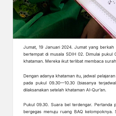
Jumat, 19 Januari 2024. Jumat yang berkah k
bertempat di musala SDIH 02. Dimulai pukul 0
khataman. Mereka ikut terlibat membaca surah
Dengan adanya khataman itu, jadwal pelajaran
pada pukul 09.30—10.30 (biasanya terjadwa
dilaksanakan setelah khataman Al-Qur’an.
Pukul 09.30. Suara bel terdengar. Pertanda p
bergegas menuju ruang BAQ kelompoknya. S