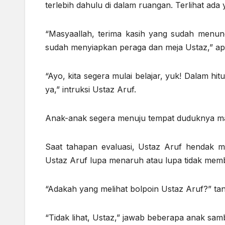
terlebih dahulu di dalam ruangan. Terlihat ada
“Masyaallah, terima kasih yang sudah menung
sudah menyiapkan peraga dan meja Ustaz,” ap
“Ayo, kita segera mulai belajar, yuk! Dalam hi
ya,” intruksi Ustaz Aruf.
Anak-anak segera menuju tempat duduknya mas
Saat tahapan evaluasi, Ustaz Aruf hendak m
Ustaz Aruf lupa menaruh atau lupa tidak mem
“Adakah yang melihat bolpoin Ustaz Aruf?” ta
“Tidak lihat, Ustaz,” jawab beberapa anak samb