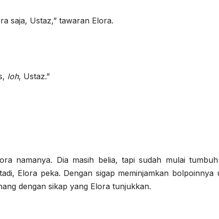
ra saja, Ustaz,” tawaran Elora.
us,
loh
, Ustaz.”
lora namanya. Dia masih belia, tapi sudah mulai tumbuh
 tadi, Elora peka. Dengan sigap meminjamkan bolpoinnya 
enang dengan sikap yang Elora tunjukkan.