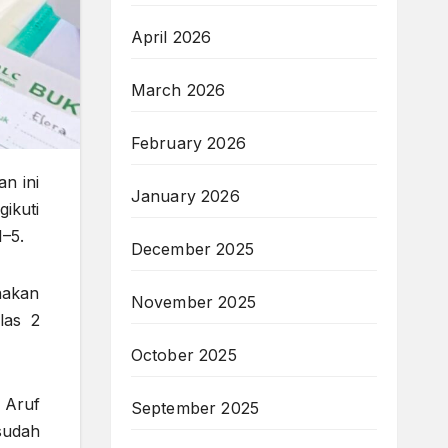
April 2026
March 2026
February 2026
n ini
January 2026
ikuti
–5.
December 2025
nakan
November 2025
las 2
October 2025
 Aruf
September 2025
sudah