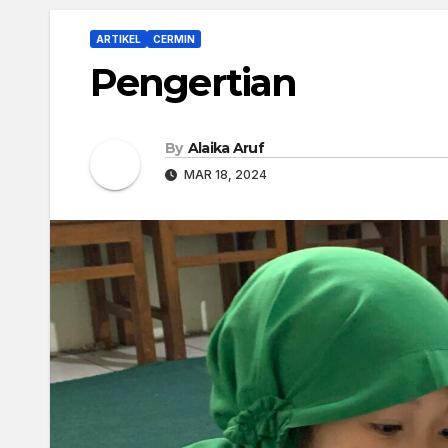
ARTIKEL
CERMIN
Pengertian
By
Alaika Aruf
MAR 18, 2024