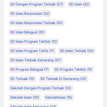
SD Dengan Program Terbaik
(27)
SD Islam
(22)
SD Islam Berprestasi
(22)
SD Islam Berprestasi Terbaik
(30)
SD Islam Bilingual
(25)
SD Islam Program Tahfidz
(12)
SD Islam Program Tahfiz
(7)
SD Islam Terbaik
(33)
SD Islam Terbaik Semarang
(47)
SD Program Bilingual
(7)
SD Program Tahfidz
(11)
SD Terbaik
(12)
SD Terbaik Di Semarang
(33)
Sekolah Dengan Program Terbaik
(22)
Sekolah Islam
(30)
Sekolahislam
(15)
Sekolah Islam Semarang
(42)