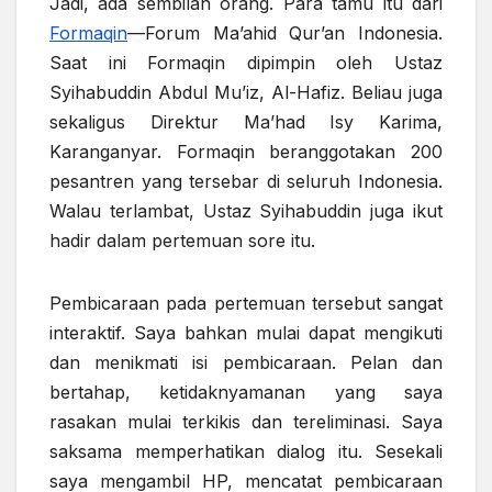
Jadi, ada sembilan orang. Para tamu itu dari
Formaqin
—Forum Ma’ahid Qur’an Indonesia.
Saat ini Formaqin dipimpin oleh Ustaz
Syihabuddin Abdul Mu’iz, Al-Hafiz. Beliau juga
sekaligus Direktur Ma’had Isy Karima,
Karanganyar. Formaqin beranggotakan 200
pesantren yang tersebar di seluruh Indonesia.
Walau terlambat, Ustaz Syihabuddin juga ikut
hadir dalam pertemuan sore itu.
Pembicaraan pada pertemuan tersebut sangat
interaktif. Saya bahkan mulai dapat mengikuti
dan menikmati isi pembicaraan. Pelan dan
bertahap, ketidaknyamanan yang saya
rasakan mulai terkikis dan tereliminasi. Saya
saksama memperhatikan dialog itu. Sesekali
saya mengambil HP, mencatat pembicaraan