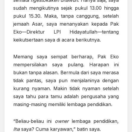
semata
ngestokaken dhawuh
. Hanya saja, saya
sudah mengikutinya sejak pukul 13.00 hingga
pukul 15.30. Maka, tanpa canggung, setelah
jemaah Asar, saya menanyakan kepada Pak
Eko—Direktur LPI Hidayatullah—tentang
keikutsertaan saya di acara berikutnya.
Memang saya sempat berharap, Pak Eko
mempersilakan saya pulang. Harapan ini
bukan tanpa alasan. Bermula dari saya merasa
tidak pantas, saya pun menjalaninya dengan
kurang nyaman. Makin tidak nyaman setelah
saya tahu para tamu adalah pengusaha yang
masing-masing memiliki lembaga pendidikan.
“Beliau-beliau ini
owner
lembaga pendidikan,
lha
saya? Cuma karyawan,” batin saya.