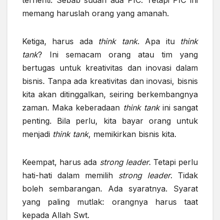
terhenti. Sebab sudah ada PIC. Tetapi PIC ini
memang haruslah orang yang amanah.
Ketiga, harus ada
think tank
. Apa itu
think
tank
? Ini semacam orang atau tim yang
bertugas untuk kreativitas dan inovasi dalam
bisnis. Tanpa ada kreativitas dan inovasi, bisnis
kita akan ditinggalkan, seiring berkembangnya
zaman. Maka keberadaan
think tank
ini sangat
penting. Bila perlu, kita bayar orang untuk
menjadi
think tank
, memikirkan bisnis kita.
Keempat, harus ada
strong leader
. Tetapi perlu
hati-hati dalam memilih
strong leader
. Tidak
boleh sembarangan. Ada syaratnya. Syarat
yang paling mutlak: orangnya harus taat
kepada Allah Swt.