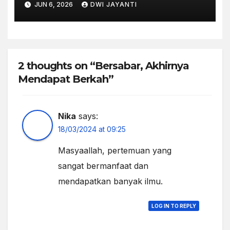
JUN 6, 2026
DWI JAYANTI
2 thoughts on “Bersabar, Akhirnya
Mendapat Berkah”
Nika
says:
18/03/2024 at 09:25
Masyaallah, pertemuan yang
sangat bermanfaat dan
mendapatkan banyak ilmu.
LOG IN TO REPLY