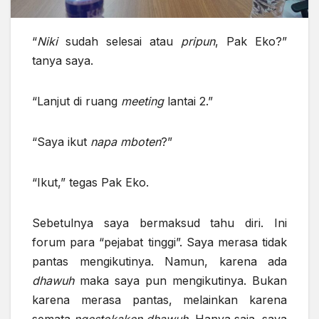
“
Niki
sudah selesai atau
pripun
, Pak Eko?”
tanya saya.
“Lanjut di ruang
meeting
lantai 2.”
“Saya ikut
napa mboten
?”
“Ikut,” tegas Pak Eko.
Sebetulnya saya bermaksud tahu diri. Ini
forum para “pejabat tinggi”. Saya merasa tidak
pantas mengikutinya. Namun, karena ada
dhawuh
maka saya pun mengikutinya. Bukan
karena merasa pantas, melainkan karena