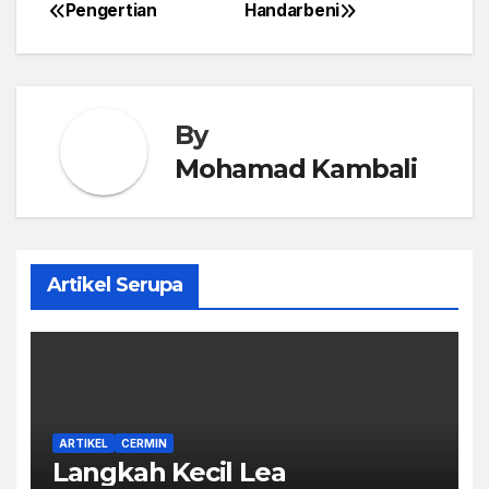
Pengertian
Handarbeni
Post
navigation
By
Mohamad Kambali
Artikel Serupa
ARTIKEL
CERMIN
Langkah Kecil Lea