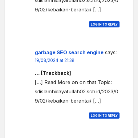
sdislamhidayatullah02.sch.id/2023/0
9/02/kebaikan-berantai/ […]
LOG IN TO REPLY
garbage SEO search engine
says:
19/08/2024 at 21:38
… [Trackback]
[…] Read More on on that Topic:
sdislamhidayatullah02.sch.id/2023/0
9/02/kebaikan-berantai/ […]
LOG IN TO REPLY