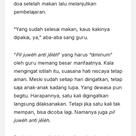
doa setelah makan lalu melanjutkan
pembelajaran.
“Yang sudah selesai makan, kaus kakinya
dipakai, ya,” aba-aba sang guru.
“
Pil juwèh anti jêlèh
” yang harus “diminum”
oleh guru memang besar manfaatnya. Kala
mengingat istilah itu, suasana hati niscaya tetap
aman. Meski sudah setiap hari diingatkan, tetap
saja anak-anak kadang lupa. Yang dewasa pun
begitu. Harapannya, satu kali digingatkan
langsung dilaksanakan. Tetapi jika satu kali tak
mempan, bisa dicoba lagi. Namanya juga
pil
juwèh anti jêlèh.