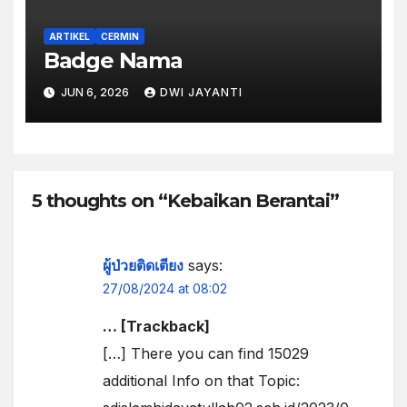
ARTIKEL
CERMIN
Badge Nama
JUN 6, 2026
DWI JAYANTI
5 thoughts on “Kebaikan Berantai”
ผู้ป่วยติดเตียง
says:
27/08/2024 at 08:02
… [Trackback]
[…] There you can find 15029
additional Info on that Topic: