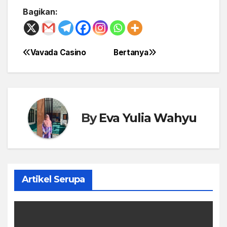
Bagikan:
Vavada Casino
Bertanya
Post
navigation
By
Eva Yulia Wahyu
Artikel Serupa