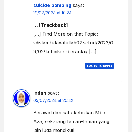
suicide bombing
says:
19/07/2024 at 10:24
… [Trackback]
[…] Find More on that Topic:
sdislamhidayatullah02.sch.id/2023/0
9/02/kebaikan-berantai/ […]
LOG IN TO REPLY
Indah
says:
05/07/2024 at 20:42
Berawal dari satu kebaikan Mba
Aza, sekarang teman-teman yang
lain juga mengikuti.