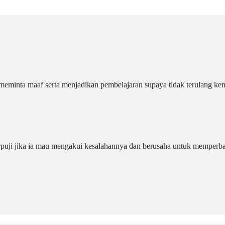
 meminta maaf serta menjadikan pembelajaran supaya tidak terulang kem
erpuji jika ia mau mengakui kesalahannya dan berusaha untuk memperba