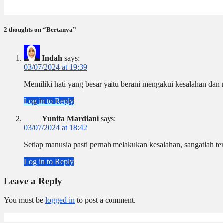
Jun 6, 2026
Dwi Jayanti
2 thoughts on “Bertanya”
Indah
says:
03/07/2024 at 19:39
Memiliki hati yang besar yaitu berani mengakui kesalahan dan
Log in to Reply
Yunita Mardiani
says:
03/07/2024 at 18:42
Setiap manusia pasti pernah melakukan kesalahan, sangatlah t
Log in to Reply
Leave a Reply
You must be
logged in
to post a comment.