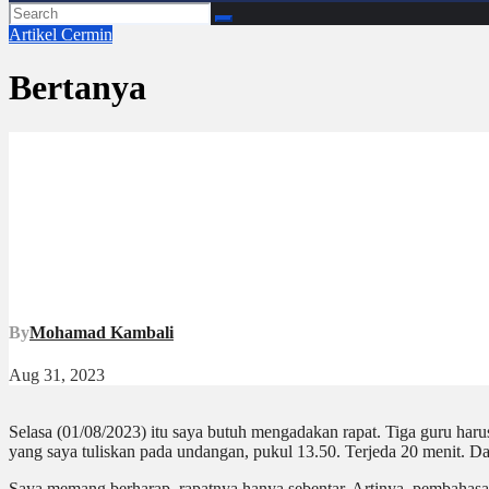
Artikel
Cermin
Bertanya
By
Mohamad Kambali
Aug 31, 2023
Selasa (01/08/2023) itu saya butuh mengadakan rapat. Tiga guru har
yang saya tuliskan pada undangan, pukul 13.50. Terjeda 20 menit. 
Saya memang berharap, rapatnya hanya sebentar. Artinya, pembahasan l