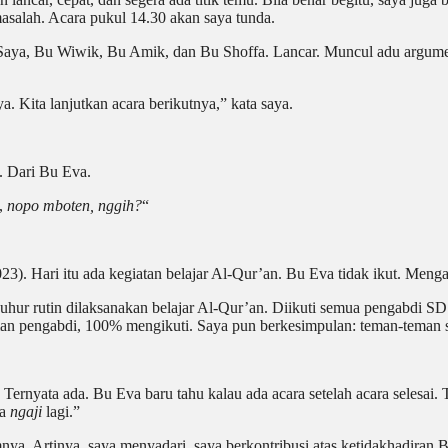
asalah. Acara pukul 14.30 akan saya tunda.
ang. Saya, Bu Wiwik, Bu Amik, dan Bu Shoffa. Lancar. Muncul adu arg
a. Kita lanjutkan acara berikutnya,” kata saya.
. Dari Bu Eva.
i,
nopo mboten,
nggih?
“
3). Hari itu ada kegiatan belajar Al-Qur’an. Bu Eva tidak ikut. Meng
s Zuhur rutin dilaksanakan belajar Al-Qur’an. Diikuti semua pengabdi
an pengabdi, 100% mengikuti. Saya pun berkesimpulan: teman-teman
 Ternyata ada. Bu Eva
baru
tahu
kalau
ada
acara setelah
acara selesai.
da
ngaji
lagi.”
. Artinya, saya menyadari, saya berkontribusi atas ketidakhadiran B