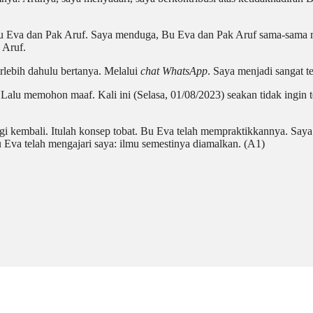
u Eva dan Pak Aruf. Saya menduga, Bu Eva dan Pak Aruf sama-sama r
 Aruf.
rlebih dahulu bertanya. Melalui
chat WhatsApp
. Saya menjadi sangat t
. Lalu memohon maaf. Kali ini (Selasa, 01/08/2023) seakan tidak ingin 
gi kembali. Itulah konsep
tobat
. Bu Eva telah mempraktikkannya. Say
va telah mengajari saya: ilmu semestinya diamalkan. (A1)