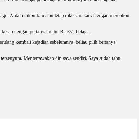
agu. Antara diliburkan atau tetap dilaksanakan. Dengan memohon
erkesan dengan pertanyaan itu: Bu Eva belajar.
terulang kembali kejadian sebelumnya, beliau pilih bertanya.
a tersenyum.
Mentertawakan
diri saya sendiri. Saya sudah tahu