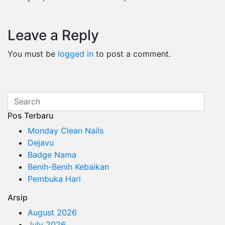
Leave a Reply
You must be
logged in
to post a comment.
Pos Terbaru
Monday Clean Nails
Dejavu
Badge Nama
Benih-Benih Kebaikan
Pembuka Hari
Arsip
August 2026
July 2026