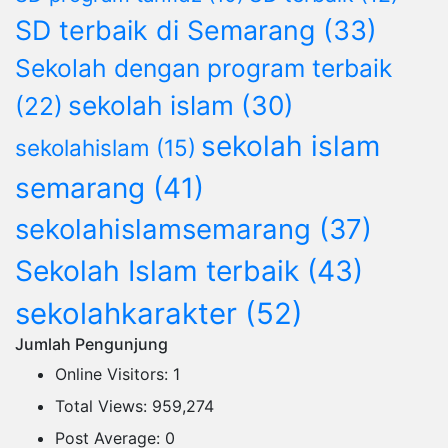
SD terbaik di Semarang
(33)
Sekolah dengan program terbaik
sekolah islam
(30)
(22)
sekolah islam
sekolahislam
(15)
semarang
(41)
sekolahislamsemarang
(37)
Sekolah Islam terbaik
(43)
sekolahkarakter
(52)
Jumlah Pengunjung
Online Visitors:
1
Total Views:
959,274
Post Average:
0