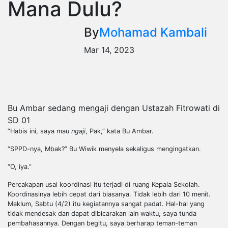
Mana Dulu?
By
Mohamad Kambali
Mar 14, 2023
Bu Ambar sedang mengaji dengan Ustazah Fitrowati di
SD 01
“Habis ini, saya mau
ngaji
, Pak,” kata Bu Ambar.
“SPPD-nya, Mbak?” Bu Wiwik menyela sekaligus mengingatkan.
“O, iya.”
Percakapan usai koordinasi itu terjadi di ruang Kepala Sekolah.
Koordinasinya lebih cepat dari biasanya. Tidak lebih dari 10 menit.
Maklum, Sabtu
(4
/2) itu kegiatannya sangat padat. Hal-hal yang
tidak mendesak dan dapat dibicarakan lain waktu, saya tunda
pembahasannya. Dengan begitu, saya berharap teman-teman