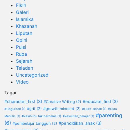
Fikih
Galeri
Islamika
Khazanah
Liputan
Opini
Puisi
Rupa
Sejarah
Teladan
Uncategorized
Video
Tagar
#character_first
(3)
#educate_first
(3)
#Creative Writing
(2)
#grit
(2)
#growth mindset
(2)
#Geguritan
(1)
#Gurit_Bocah
(1)
#Guru
#parenting
Menulis
(1)
#kasih ibu tak berbalas
(1)
#kesulitan_belajar
(1)
(6)
#pendidikan_anak
(3)
#pembelajar tangguh
(2)