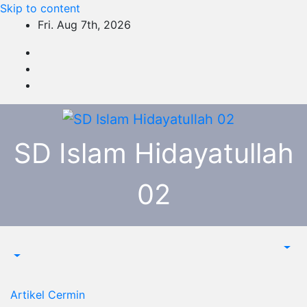
Skip to content
Fri. Aug 7th, 2026
SD Islam Hidayatullah
02
Artikel
Cermin