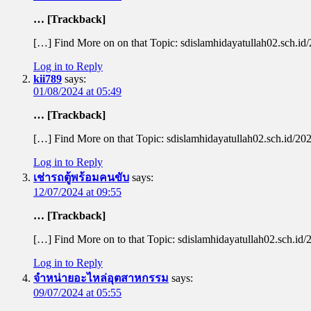
… [Trackback]
[…] Find More on on that Topic: sdislamhidayatullah02.sch.id
Log in to Reply
kii789
says:
01/08/2024 at 05:49
… [Trackback]
[…] Find More on that Topic: sdislamhidayatullah02.sch.id/20
Log in to Reply
เช่ารถตู้พร้อมคนขับ
says:
12/07/2024 at 09:55
… [Trackback]
[…] Find More on to that Topic: sdislamhidayatullah02.sch.id
Log in to Reply
จำหน่ายอะไหล่อุตสาหกรรม
says:
09/07/2024 at 05:55