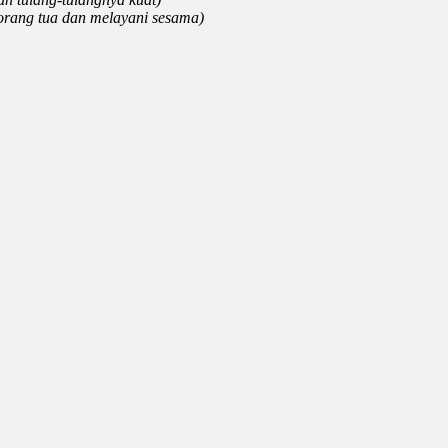
 orang tua dan melayani sesama)