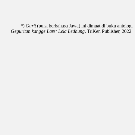
*)
Gurit
(puisi berbahasa Jawa) ini dimuat di buku antologi
Geguritan kangge Lare: Lela Ledhung
, TriKen Publisher, 2022.