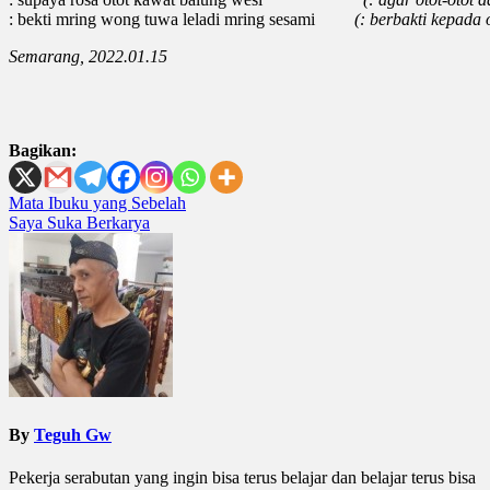
: bekti mring wong tuwa leladi mring sesami
(: berbakti kepada
Semarang, 2022.01.15
Bagikan:
Post
Mata Ibuku yang Sebelah
Saya Suka Berkarya
navigation
By
Teguh Gw
Pekerja serabutan yang ingin bisa terus belajar dan belajar terus bisa