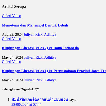
Artikel Serupa
Galeri
Video
Memotong dan Menempel Bentuk Lebah
Aug 22, 2024
Juliyan Rizki Adhitya
Galeri
Video
Kunjungan Literasi (kelas 2) ke Bank Indonesia
May 24, 2024
Juliyan Rizki Adhitya
Galeri
Video
Kunjungan Literasi (kelas 1) ke Perpustakaan Provinsi Jawa Te
May 24, 2024
Juliyan Rizki Adhitya
4 thoughts on “Ngrabuk *)”
พิมพ์สติกเกอร์ฉลากสินค้าแบบม้วน
says:
28/08/2024 at 07:44