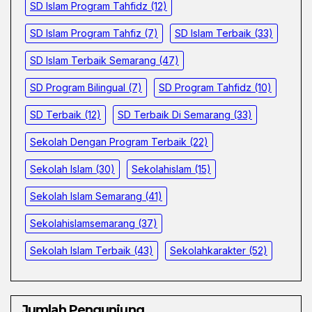
SD Islam Program Tahfidz
(12)
SD Islam Program Tahfiz
(7)
SD Islam Terbaik
(33)
SD Islam Terbaik Semarang
(47)
SD Program Bilingual
(7)
SD Program Tahfidz
(10)
SD Terbaik
(12)
SD Terbaik Di Semarang
(33)
Sekolah Dengan Program Terbaik
(22)
Sekolah Islam
(30)
Sekolahislam
(15)
Sekolah Islam Semarang
(41)
Sekolahislamsemarang
(37)
Sekolah Islam Terbaik
(43)
Sekolahkarakter
(52)
Jumlah Pengunjung