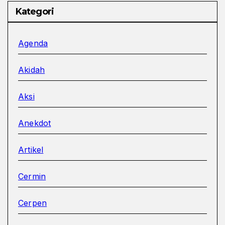
Kategori
Agenda
Akidah
Aksi
Anekdot
Artikel
Cermin
Cerpen