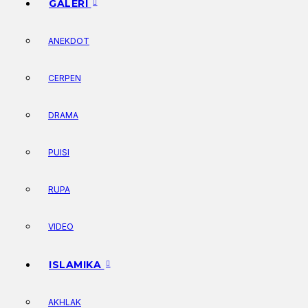
GALERI
ANEKDOT
CERPEN
DRAMA
PUISI
RUPA
VIDEO
ISLAMIKA
AKHLAK