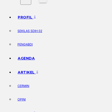
PROFIL
SEKILAS SDIH 02
PENGABDI
AGENDA
ARTIKEL
CERMIN
OPINI