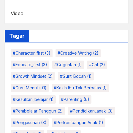
Video
Tagar
#character_first
(3)
#Creative Writing
(2)
#educate_first
(3)
#Geguritan
(1)
#grit
(2)
#growth Mindset
(2)
#Gurit_Bocah
(1)
#Guru Menulis
(1)
#kasih Ibu Tak Berbalas
(1)
#kesulitan_belajar
(1)
#parenting
(6)
#pembelajar Tangguh
(2)
#pendidikan_anak
(3)
#pengasuhan
(3)
#Perkembangan Anak
(1)