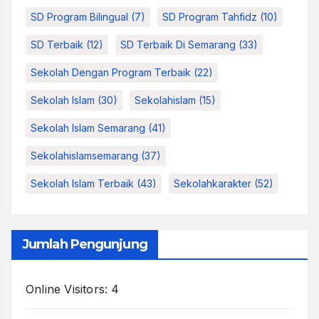
SD Program Bilingual
(7)
SD Program Tahfidz
(10)
SD Terbaik
(12)
SD Terbaik Di Semarang
(33)
Sekolah Dengan Program Terbaik
(22)
Sekolah Islam
(30)
Sekolahislam
(15)
Sekolah Islam Semarang
(41)
Sekolahislamsemarang
(37)
Sekolah Islam Terbaik
(43)
Sekolahkarakter
(52)
Jumlah Pengunjung
Online Visitors:
4