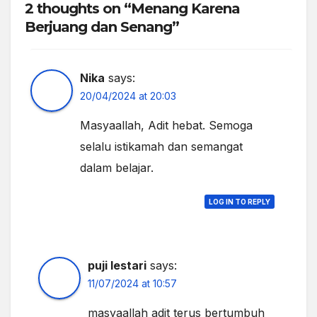
2 thoughts on “Menang Karena
Berjuang dan Senang”
Nika
says:
20/04/2024 at 20:03
Masyaallah, Adit hebat. Semoga
selalu istikamah dan semangat
dalam belajar.
LOG IN TO REPLY
puji lestari
says:
11/07/2024 at 10:57
masyaallah adit terus bertumbuh