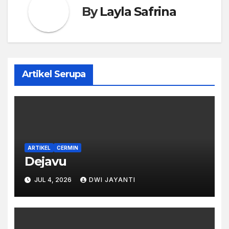
By
Layla Safrina
Artikel Serupa
ARTIKEL
CERMIN
Dejavu
JUL 4, 2026
DWI JAYANTI