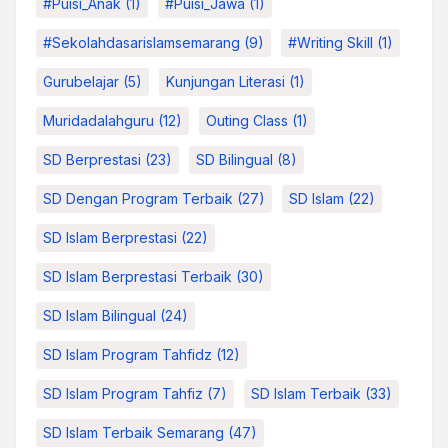
#Puisi_Anak
(1)
#Puisi_Jawa
(1)
#sekolahdasarislamsemarang
(9)
#Writing Skill
(1)
Gurubelajar
(5)
Kunjungan Literasi
(1)
Muridadalahguru
(12)
Outing Class
(1)
SD Berprestasi
(23)
SD Bilingual
(8)
SD Dengan Program Terbaik
(27)
SD Islam
(22)
SD Islam Berprestasi
(22)
SD Islam Berprestasi Terbaik
(30)
SD Islam Bilingual
(24)
SD Islam Program Tahfidz
(12)
SD Islam Program Tahfiz
(7)
SD Islam Terbaik
(33)
SD Islam Terbaik Semarang
(47)