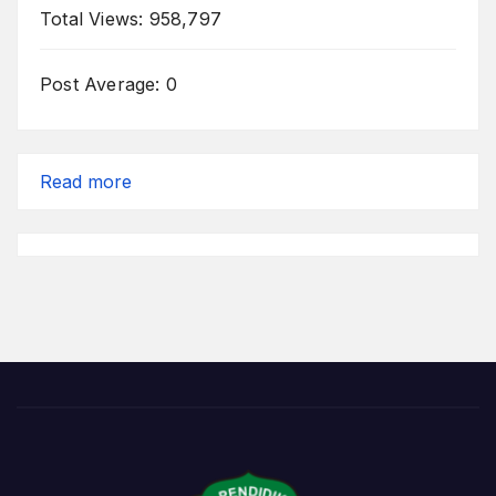
Total Views:
958,797
Post Average:
0
:
Read more
Menang
Karena
Berjuang
dan
Senang