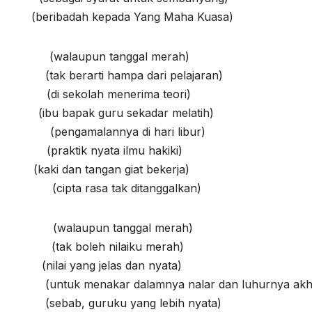
(beribadah kepada Yang Maha Kuasa)
laupun tanggal merah)
berarti hampa dari pelajaran)
sekolah menerima teori)
ibu bapak guru sekadar melatih)
gamalannya di hari libur)
aktik nyata ilmu hakiki)
kaki dan tangan giat bekerja)
a rasa tak ditanggalkan)
laupun tanggal merah)
boleh nilaiku merah)
lai yang jelas dan nyata)
tuk menakar dalamnya nalar dan luhurnya akhl
ebab, guruku yang lebih nyata)