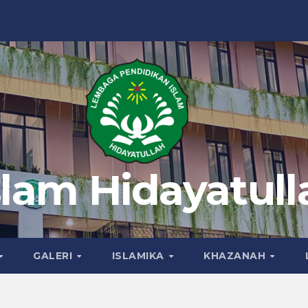
slam Hidayatull
GALERI
ISLAMIKA
KHAZANAH