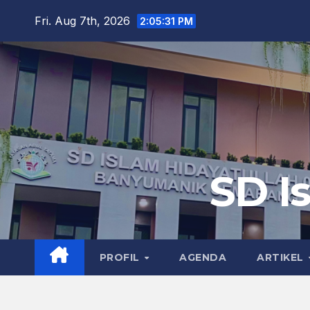
Skip
Fri. Aug 7th, 2026
2:05:32 PM
to
content
SD I
PROFIL
AGENDA
ARTIKEL