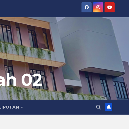
ah 02
LIPUTAN