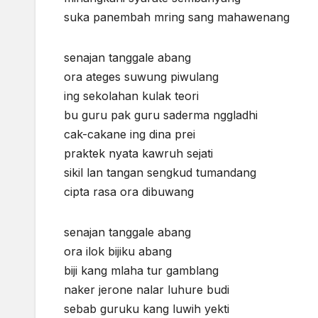
suka panembah mring sang mahawenang 
senajan tanggale abang (wa
ora ateges suwung piwulang (tak 
ing sekolahan kulak teori (di 
bu guru pak guru saderma nggladhi (
cak-cakane ing dina prei (pen
praktek nyata kawruh sejati (pr
sikil lan tangan sengkud tumandang (
cipta rasa ora dibuwang (cipt
senajan tanggale abang (wa
ora ilok bijiku abang (tak 
biji kang mlaha tur gamblang (ni
naker jerone nalar luhure budi (un
sebab guruku kang luwih yekti (s