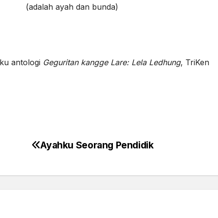
adalah ayah dan bunda)
uku antologi
Geguritan kangge Lare: Lela Ledhung
, TriKen
Ayahku Seorang Pendidik