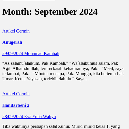
Month:
September 2024
Artikel
Cermin
Anugerah
29/09/2024
Mohamad Kambali
“As-salāmu ̒alaikum, Pak Kambali.” “Wa ̒alaikumus-salām, Pak
Agil. Alhamdulillah, terima kasih kehadirannya, Pak.” “Maaf, saya
terlambat, Pak.” “Mboten menapa, Pak. Monggo, kita bertemu Pak
Umar, Ketua Yayasan, terlebih dahulu.” Saya…
Artikel
Cermin
Handarbeni 2
28/09/2024
Eva Yulia Wahyu
Tiba waktunya persiapan salat Zuhur. Murid-murid kelas 1, yang