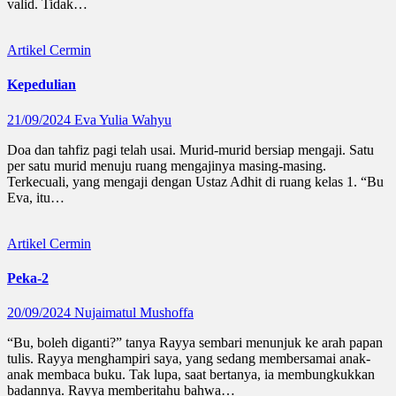
valid. Tidak…
Artikel
Cermin
Kepedulian
21/09/2024
Eva Yulia Wahyu
Doa dan tahfiz pagi telah usai. Murid-murid bersiap mengaji. Satu
per satu murid menuju ruang mengajinya masing-masing.
Terkecuali, yang mengaji dengan Ustaz Adhit di ruang kelas 1. “Bu
Eva, itu…
Artikel
Cermin
Peka-2
20/09/2024
Nujaimatul Mushoffa
“Bu, boleh diganti?” tanya Rayya sembari menunjuk ke arah papan
tulis. Rayya menghampiri saya, yang sedang membersamai anak-
anak membaca buku. Tak lupa, saat bertanya, ia membungkukkan
badannya. Rayya memberitahu bahwa…