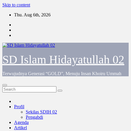
Skip to content
Thu. Aug 6th, 2026
SD Islam Hidayatullah 02
Terwujudnya Generasi “GOLD”, Menuju Insan Khoiru Ummah
Profil
Sekilas SDIH 02
Pengabdi
Agenda
Artikel