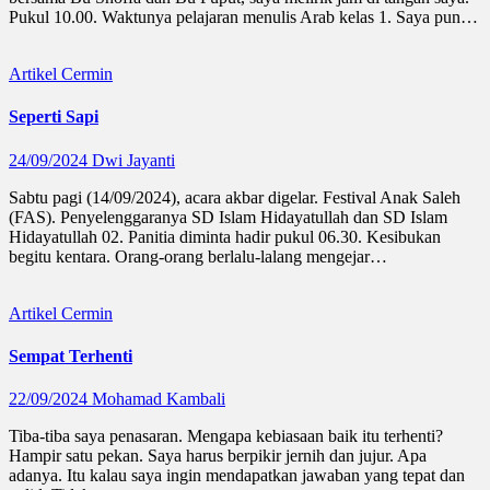
Pukul 10.00. Waktunya pelajaran menulis Arab kelas 1. Saya pun…
Artikel
Cermin
Seperti Sapi
24/09/2024
Dwi Jayanti
Sabtu pagi (14/09/2024), acara akbar digelar. Festival Anak Saleh
(FAS). Penyelenggaranya SD Islam Hidayatullah dan SD Islam
Hidayatullah 02. Panitia diminta hadir pukul 06.30. Kesibukan
begitu kentara. Orang-orang berlalu-lalang mengejar…
Artikel
Cermin
Sempat Terhenti
22/09/2024
Mohamad Kambali
Tiba-tiba saya penasaran. Mengapa kebiasaan baik itu terhenti?
Hampir satu pekan. Saya harus berpikir jernih dan jujur. Apa
adanya. Itu kalau saya ingin mendapatkan jawaban yang tepat dan