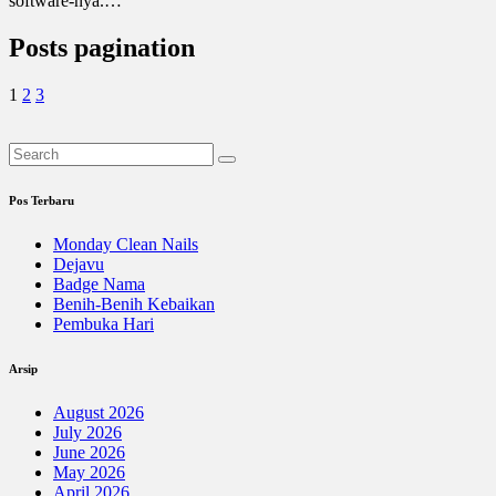
software-nya.…
Posts pagination
1
2
3
Pos Terbaru
Monday Clean Nails
Dejavu
Badge Nama
Benih-Benih Kebaikan
Pembuka Hari
Arsip
August 2026
July 2026
June 2026
May 2026
April 2026