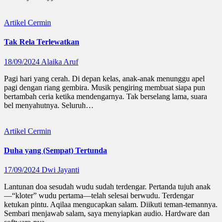
Artikel
Cermin
Tak Rela Terlewatkan
18/09/2024
Alaika Aruf
Pagi hari yang cerah. Di depan kelas, anak-anak menunggu apel
pagi dengan riang gembira. Musik pengiring membuat siapa pun
bertambah ceria ketika mendengarnya. Tak berselang lama, suara
bel menyahutnya. Seluruh…
Artikel
Cermin
Duha yang (Sempat) Tertunda
17/09/2024
Dwi Jayanti
Lantunan doa sesudah wudu sudah terdengar. Pertanda tujuh anak
—“kloter” wudu pertama—telah selesai berwudu. Terdengar
ketukan pintu. Aqilaa mengucapkan salam. Diikuti teman-temannya.
Sembari menjawab salam, saya menyiapkan audio. Hardware dan