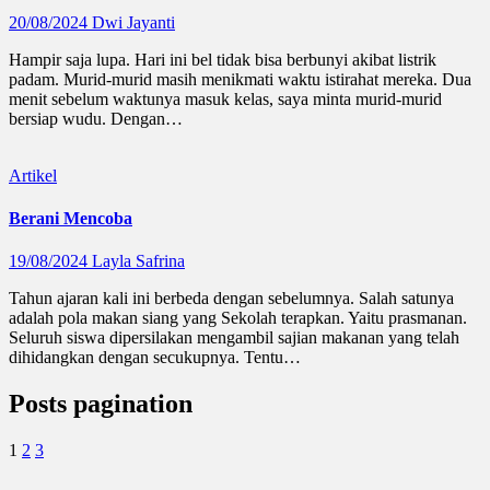
20/08/2024
Dwi Jayanti
Hampir saja lupa. Hari ini bel tidak bisa berbunyi akibat listrik
padam. Murid-murid masih menikmati waktu istirahat mereka. Dua
menit sebelum waktunya masuk kelas, saya minta murid-murid
bersiap wudu. Dengan…
Artikel
Berani Mencoba
19/08/2024
Layla Safrina
Tahun ajaran kali ini berbeda dengan sebelumnya. Salah satunya
adalah pola makan siang yang Sekolah terapkan. Yaitu prasmanan.
Seluruh siswa dipersilakan mengambil sajian makanan yang telah
dihidangkan dengan secukupnya. Tentu…
Posts pagination
1
2
3