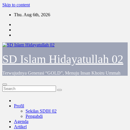
Skip to content
Thu. Aug 6th, 2026
SD Islam Hidayatullah 02
Terwujudnya Generasi “GOLD”, Menuju Insan Khoiru Ummah
Profil
Sekilas SDIH 02
Pengabdi
Agenda
Artikel