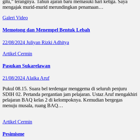
gitu,” terangnya. Tahun ajaran baru memasuki hari ketiga. Saya
mengajak murid-murid merundingkan penamaan…
Galeri
Video
Memotong dan Menempel Bentuk Lebah
22/08/2024
Juliyan Rizki Adhitya
Artikel
Cermin
Pasukan Sukarelawan
21/08/2024
Alaika Aruf
Pukul 08.15. Suara bel terdengar menggema di seluruh penjuru
SDIH 02. Pertanda pergantian jam pelajaran. Ustaz Aruf mengakhiri
pelajaran BAQ kelas 2 di kelompoknya. Kemudian bergegas
menuju musala, ruang BAQ…
Artikel
Cermin
Pesimisme