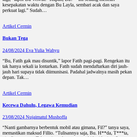
kesepakatan waktu dengan Bu Layla, sembari acak dan saya
perkuat lagi.” Sudah…
Artikel
Cermin
Bukan Tega
24/08/2024
Eva Yulia Wahyu
“Bu, Fatih gak mau disuntik,” lapor Fatih pagi-pagi. Rengekan itu
tak hanya sekali ia lontarkan. Fatih sudah mendaftarkan diri jauh-
jauh hari supaya tidak diimunisasi. Padahal jadwalnya masih pekan
depan. Tak…
Artikel
Cermin
Kecewa Dahulu, Legawa Kemudian
23/08/2024
Nujaimatul Mushoffa
“Nanti gambarnya berbentuk mobil atau gimana, Fil?” tanya saya,
memastikan maksud Fillio. “Tulisannya saja, Bu. H**da, T***ta,