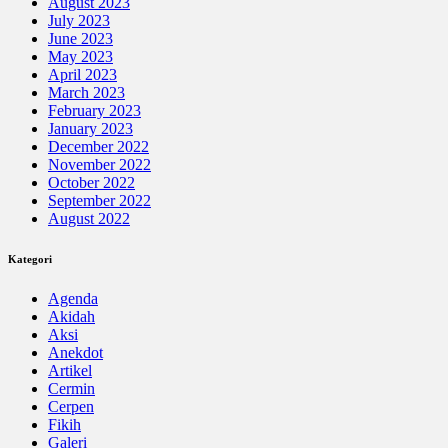
August 2023
July 2023
June 2023
May 2023
April 2023
March 2023
February 2023
January 2023
December 2022
November 2022
October 2022
September 2022
August 2022
Kategori
Agenda
Akidah
Aksi
Anekdot
Artikel
Cermin
Cerpen
Fikih
Galeri