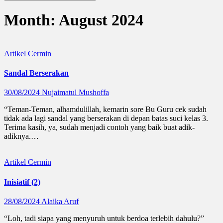
Month:
August 2024
Artikel
Cermin
Sandal Berserakan
30/08/2024
Nujaimatul Mushoffa
“Teman-Teman, alhamdulillah, kemarin sore Bu Guru cek sudah
tidak ada lagi sandal yang berserakan di depan batas suci kelas 3.
Terima kasih, ya, sudah menjadi contoh yang baik buat adik-
adiknya.…
Artikel
Cermin
Inisiatif (2)
28/08/2024
Alaika Aruf
“Loh, tadi siapa yang menyuruh untuk berdoa terlebih dahulu?”