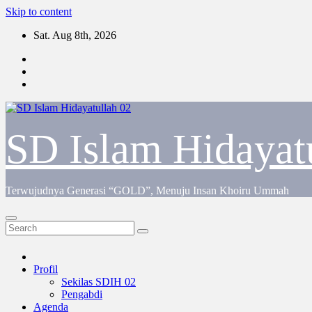
Skip to content
Sat. Aug 8th, 2026
SD Islam Hidayat
Terwujudnya Generasi “GOLD”, Menuju Insan Khoiru Ummah
Profil
Sekilas SDIH 02
Pengabdi
Agenda