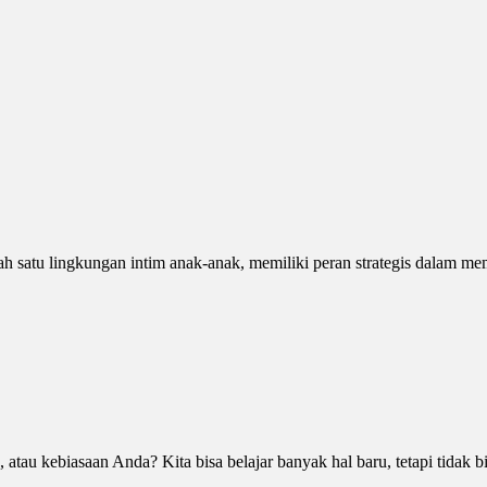
alah satu lingkungan intim anak-anak, memiliki peran strategis dalam
au kebiasaan Anda? Kita bisa belajar banyak hal baru, tetapi tidak b