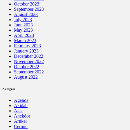
October 2023
September 2023
August 2023
July 2023
June 2023
May 2023
April 2023
March 2023
February 2023
January 2023
December 2022
November 2022
October 2022
September 2022
August 2022
Kategori
Agenda
Akidah
Aksi
Anekdot
Artikel
Cermin