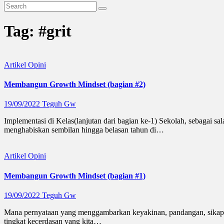
Tag:
#grit
Artikel
Opini
Membangun Growth Mindset (bagian #2)
19/09/2022
Teguh Gw
Implementasi di Kelas(lanjutan dari bagian ke-1) Sekolah, sebagai s
menghabiskan sembilan hingga belasan tahun di…
Artikel
Opini
Membangun Growth Mindset (bagian #1)
19/09/2022
Teguh Gw
Mana pernyataan yang menggambarkan keyakinan, pandangan, sikap, at
tingkat kecerdasan yang kita…