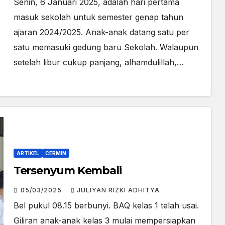
Senin, 6 Januari 2025, adalah hari pertama
masuk sekolah untuk semester genap tahun
ajaran 2024/2025. Anak-anak datang satu per
satu memasuki gedung baru Sekolah. Walaupun
setelah libur cukup panjang, alhamdulillah,…
ARTIKEL
CERMIN
Tersenyum Kembali
05/03/2025
JULIYAN RIZKI ADHITYA
Bel pukul 08.15 berbunyi. BAQ kelas 1 telah usai.
Giliran anak-anak kelas 3 mulai mempersiapkan