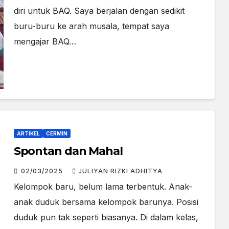
diri untuk BAQ. Saya berjalan dengan sedikit
buru-buru ke arah musala, tempat saya
mengajar BAQ…
ARTIKEL
CERMIN
Spontan dan Mahal
02/03/2025
JULIYAN RIZKI ADHITYA
Kelompok baru, belum lama terbentuk. Anak-
anak duduk bersama kelompok barunya. Posisi
duduk pun tak seperti biasanya. Di dalam kelas,