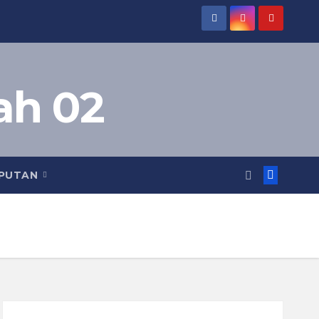
ah 02
IPUTAN