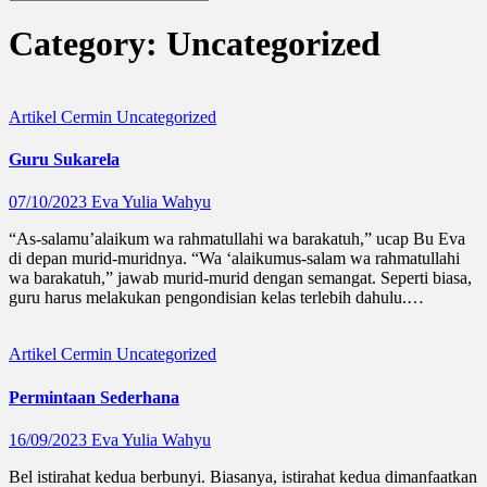
Category:
Uncategorized
Artikel
Cermin
Uncategorized
Guru Sukarela
07/10/2023
Eva Yulia Wahyu
“As-salamu’alaikum wa rahmatullahi wa barakatuh,” ucap Bu Eva
di depan murid-muridnya. “Wa ‘alaikumus-salam wa rahmatullahi
wa barakatuh,” jawab murid-murid dengan semangat. Seperti biasa,
guru harus melakukan pengondisian kelas terlebih dahulu.…
Artikel
Cermin
Uncategorized
Permintaan Sederhana
16/09/2023
Eva Yulia Wahyu
Bel istirahat kedua berbunyi. Biasanya, istirahat kedua dimanfaatkan