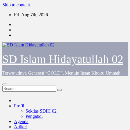
Skip to content
Fri. Aug 7th, 2026
SD Islam Hidayatullah 02
Terwujudnya Generasi “GOLD”, Menuju Insan Khoiru Ummah
Profil
Sekilas SDIH 02
Pengabdi
Agenda
Artikel