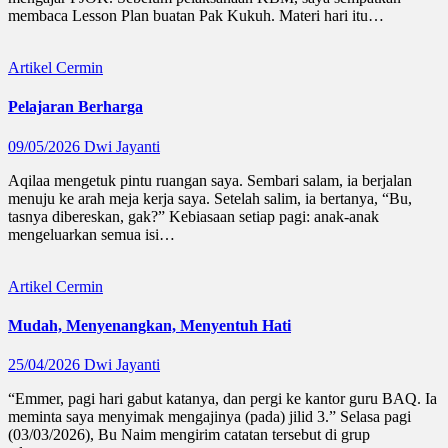
membaca Lesson Plan buatan Pak Kukuh. Materi hari itu…
Artikel
Cermin
Pelajaran Berharga
09/05/2026
Dwi Jayanti
Aqilaa mengetuk pintu ruangan saya. Sembari salam, ia berjalan
menuju ke arah meja kerja saya. Setelah salim, ia bertanya, “Bu,
tasnya dibereskan, gak?” Kebiasaan setiap pagi: anak-anak
mengeluarkan semua isi…
Artikel
Cermin
Mudah, Menyenangkan, Menyentuh Hati
25/04/2026
Dwi Jayanti
“Emmer, pagi hari gabut katanya, dan pergi ke kantor guru BAQ. Ia
meminta saya menyimak mengajinya (pada) jilid 3.” Selasa pagi
(03/03/2026), Bu Naim mengirim catatan tersebut di grup