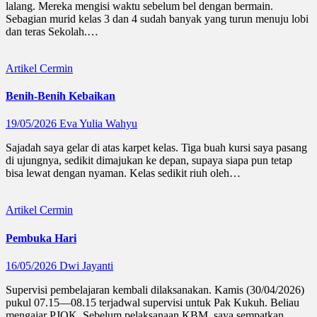
lalang. Mereka mengisi waktu sebelum bel dengan bermain.
Sebagian murid kelas 3 dan 4 sudah banyak yang turun menuju lobi
dan teras Sekolah.…
Artikel
Cermin
Benih-Benih Kebaikan
19/05/2026
Eva Yulia Wahyu
Sajadah saya gelar di atas karpet kelas. Tiga buah kursi saya pasang
di ujungnya, sedikit dimajukan ke depan, supaya siapa pun tetap
bisa lewat dengan nyaman. Kelas sedikit riuh oleh…
Artikel
Cermin
Pembuka Hari
16/05/2026
Dwi Jayanti
Supervisi pembelajaran kembali dilaksanakan. Kamis (30/04/2026)
pukul 07.15—08.15 terjadwal supervisi untuk Pak Kukuh. Beliau
mengajar PJOK. Sebelum pelaksanaan KBM, saya sempatkan