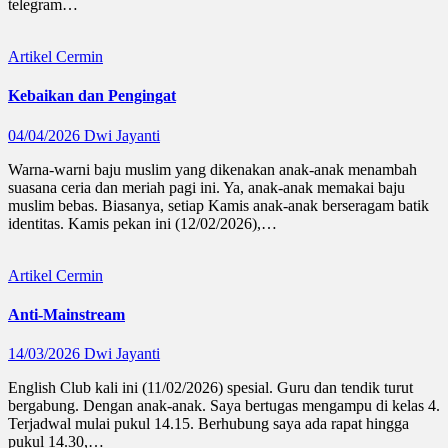
telegram…
Artikel
Cermin
Kebaikan dan Pengingat
04/04/2026
Dwi Jayanti
Warna-warni baju muslim yang dikenakan anak-anak menambah
suasana ceria dan meriah pagi ini. Ya, anak-anak memakai baju
muslim bebas. Biasanya, setiap Kamis anak-anak berseragam batik
identitas. Kamis pekan ini (12/02/2026),…
Artikel
Cermin
Anti-Mainstream
14/03/2026
Dwi Jayanti
English Club kali ini (11/02/2026) spesial. Guru dan tendik turut
bergabung. Dengan anak-anak. Saya bertugas mengampu di kelas 4.
Terjadwal mulai pukul 14.15. Berhubung saya ada rapat hingga
pukul 14.30,…