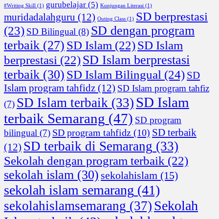
gurubelajar
(5)
#Writing Skill
(1)
Kunjungan Literasi
(1)
SD berprestasi
muridadalahguru
(12)
Outing Class
(1)
SD dengan program
(23)
SD Bilingual
(8)
terbaik
(27)
SD Islam
(22)
SD Islam
SD Islam berprestasi
berprestasi
(22)
terbaik
(30)
SD Islam Bilingual
(24)
SD
Islam program tahfidz
(12)
SD Islam program tahfiz
SD Islam
SD Islam terbaik
(33)
(7)
terbaik Semarang
(47)
SD program
SD terbaik
SD program tahfidz
(10)
bilingual
(7)
SD terbaik di Semarang
(33)
(12)
Sekolah dengan program terbaik
(22)
sekolah islam
(30)
sekolahislam
(15)
sekolah islam semarang
(41)
Sekolah
sekolahislamsemarang
(37)