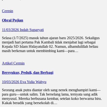
Cermin
Obral Pujian
11/03/2026
Indah Suparyati
Selasa (1/7/2025) masuk tahun ajaran baru 2025/2026. Sekaligus
menjadi hari pertama Pak Kambali tidak menjabat lagi sebagai
Kepala SD Islam Hidayatullah 02. Namun, alhamdulillah beliau
masih berkenan untuk membimbing kami—para…
Artikel
Cermin
Bersyukur, Peduli, dan Berbagi
10/03/2026
Eva Yulia Wahyu
Seorang anak putra diantar oleh sang nenek menghampiri kami—
para guru—untuk salim. Tak berselang lama, ternyata sang adik
menyusul. Mereka berbusana kembar, setelan koko berwarna biru.
Kakak beradik yang bersekolah di…