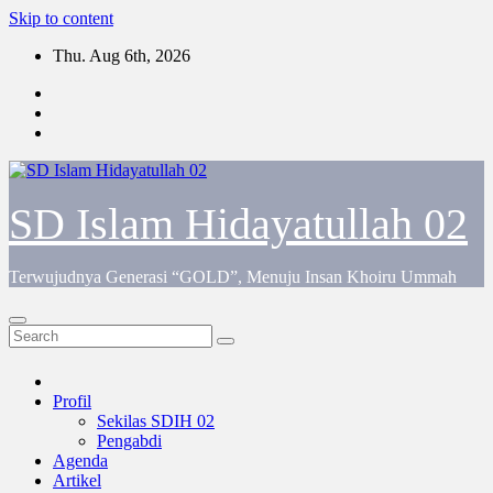
Skip to content
Thu. Aug 6th, 2026
SD Islam Hidayatullah 02
Terwujudnya Generasi “GOLD”, Menuju Insan Khoiru Ummah
Profil
Sekilas SDIH 02
Pengabdi
Agenda
Artikel