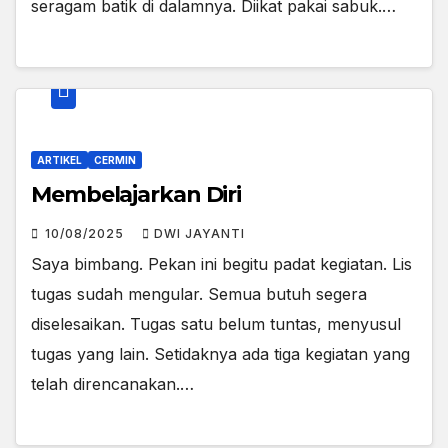
seragam batik di dalamnya. Diikat pakai sabuk.…
ARTIKEL
CERMIN
Membelajarkan Diri
10/08/2025
DWI JAYANTI
Saya bimbang. Pekan ini begitu padat kegiatan. Lis
tugas sudah mengular. Semua butuh segera
diselesaikan. Tugas satu belum tuntas, menyusul
tugas yang lain. Setidaknya ada tiga kegiatan yang
telah direncanakan.…