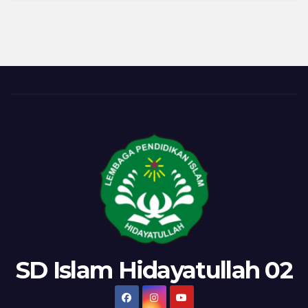
Nomor
5
SD Islam Hidayatullah 02