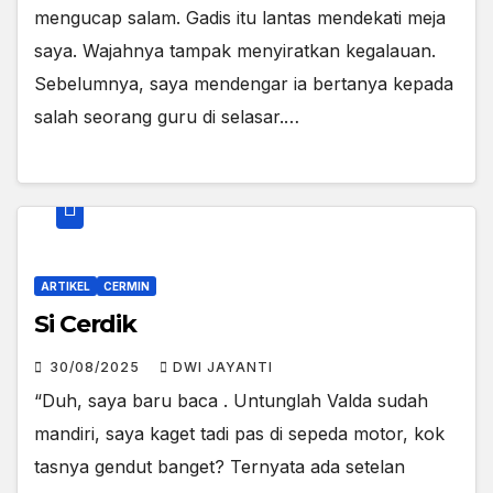
mengucap salam. Gadis itu lantas mendekati meja
saya. Wajahnya tampak menyiratkan kegalauan.
Sebelumnya, saya mendengar ia bertanya kepada
salah seorang guru di selasar.…
ARTIKEL
CERMIN
Si Cerdik
30/08/2025
DWI JAYANTI
“Duh, saya baru baca . Untunglah Valda sudah
mandiri, saya kaget tadi pas di sepeda motor, kok
tasnya gendut banget? Ternyata ada setelan