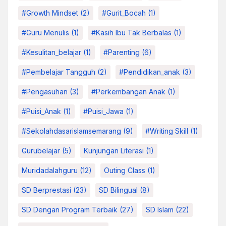
#growth Mindset
(2)
#Gurit_Bocah
(1)
#Guru Menulis
(1)
#kasih Ibu Tak Berbalas
(1)
#kesulitan_belajar
(1)
#parenting
(6)
#pembelajar Tangguh
(2)
#pendidikan_anak
(3)
#pengasuhan
(3)
#Perkembangan Anak
(1)
#Puisi_Anak
(1)
#Puisi_Jawa
(1)
#sekolahdasarislamsemarang
(9)
#Writing Skill
(1)
Gurubelajar
(5)
Kunjungan Literasi
(1)
Muridadalahguru
(12)
Outing Class
(1)
SD Berprestasi
(23)
SD Bilingual
(8)
SD Dengan Program Terbaik
(27)
SD Islam
(22)