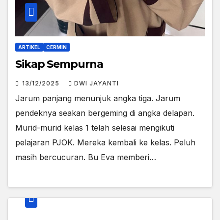
ARTIKEL
CERMIN
Sikap Sempurna
13/12/2025
DWI JAYANTI
Jarum panjang menunjuk angka tiga. Jarum
pendeknya seakan bergeming di angka delapan.
Murid-murid kelas 1 telah selesai mengikuti
pelajaran PJOK. Mereka kembali ke kelas. Peluh
masih bercucuran. Bu Eva memberi…