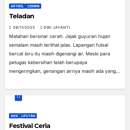
ARTIKEL
CERMIN
Teladan
08/11/2025
DWI JAYANTI
Matahari bersinar cerah. Jejak guyuran hujan
semalam masih terlihat jelas. Lapangan futsal
bercat biru itu masih digenangi air. Meski para
petugas kebersihan telah berupaya
mengeringkan, genangan airnya masih ada yang…
AKSI
LIPUTAN
Festival Ceria