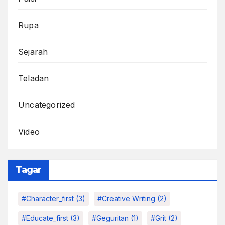
Rupa
Sejarah
Teladan
Uncategorized
Video
Tagar
#character_first
(3)
#Creative Writing
(2)
#educate_first
(3)
#Geguritan
(1)
#grit
(2)