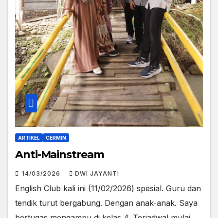
ARTIKEL
CERMIN
Anti-Mainstream
14/03/2026
DWI JAYANTI
English Club kali ini (11/02/2026) spesial. Guru dan
tendik turut bergabung. Dengan anak-anak. Saya
bertugas mengampu di kelas 4. Terjadwal mulai