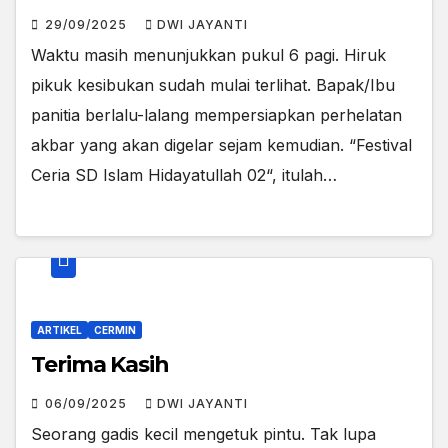
29/09/2025
DWI JAYANTI
Waktu masih menunjukkan pukul 6 pagi. Hiruk
pikuk kesibukan sudah mulai terlihat. Bapak/Ibu
panitia berlalu-lalang mempersiapkan perhelatan
akbar yang akan digelar sejam kemudian. “Festival
Ceria SD Islam Hidayatullah 02“, itulah…
ARTIKEL
CERMIN
Terima Kasih
06/09/2025
DWI JAYANTI
Seorang gadis kecil mengetuk pintu. Tak lupa