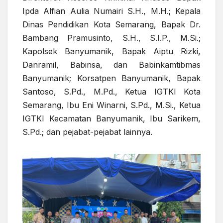
Ipda Alfian Aulia Numairi S.H., M.H.; Kepala
Dinas Pendidikan Kota Semarang, Bapak Dr.
Bambang Pramusinto, S.H., S.I.P., M.Si.;
Kapolsek Banyumanik, Bapak Aiptu Rizki,
Danramil, Babinsa, dan Babinkamtibmas
Banyumanik; Korsatpen Banyumanik, Bapak
Santoso, S.Pd., M.Pd., Ketua IGTKI Kota
Semarang, Ibu Eni Winarni, S.Pd., M.Si., Ketua
IGTKI Kecamatan Banyumanik, Ibu Sarikem,
S.Pd.; dan pejabat-pejabat lainnya.