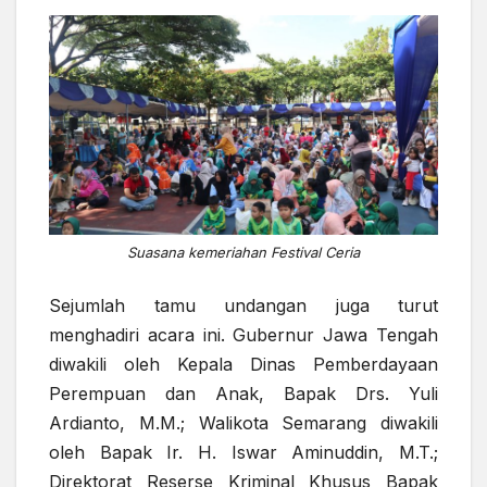
Suasana kemeriahan Festival Ceria
Sejumlah tamu undangan juga turut
menghadiri acara ini. Gubernur Jawa Tengah
diwakili oleh Kepala Dinas Pemberdayaan
Perempuan dan Anak, Bapak Drs. Yuli
Ardianto, M.M.; Walikota Semarang diwakili
oleh Bapak Ir. H. Iswar Aminuddin, M.T.;
Direktorat Reserse Kriminal Khusus Bapak