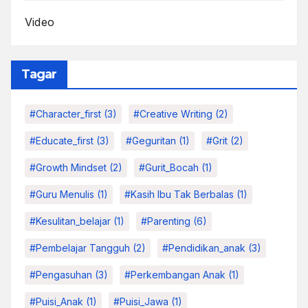
Video
Tagar
#character_first
(3)
#Creative Writing
(2)
#educate_first
(3)
#Geguritan
(1)
#grit
(2)
#growth Mindset
(2)
#Gurit_Bocah
(1)
#Guru Menulis
(1)
#kasih Ibu Tak Berbalas
(1)
#kesulitan_belajar
(1)
#parenting
(6)
#pembelajar Tangguh
(2)
#pendidikan_anak
(3)
#pengasuhan
(3)
#Perkembangan Anak
(1)
#Puisi_Anak
(1)
#Puisi_Jawa
(1)