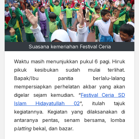
Suasana kemeriahan Festival Ceria
Waktu masih menunjukkan pukul 6 pagi. Hiruk
pikuk kesibukan sudah mulai terlihat.
Bapak/Ibu panitia berlalu-lalang
mempersiapkan perhelatan akbar yang akan
digelar sejam kemudian. “
Festival Ceria SD
Islam Hidayatullah 02
“, itulah tajuk
kegiatannya. Kegiatan yang dilaksanakan di
antaranya pentas, senam bersama, lomba
p
latting
bekal, dan bazar.