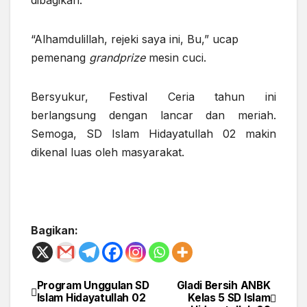
dibagikan.
“Alhamdulillah, rejeki saya ini, Bu,” ucap
pemenang
grandprize
mesin cuci.
Bersyukur, Festival Ceria tahun ini
berlangsung dengan lancar dan meriah.
Semoga, SD Islam Hidayatullah 02 makin
dikenal luas oleh masyarakat.
Bagikan:
Program Unggulan SD
Gladi Bersih ANBK
Post
Islam Hidayatullah 02
Kelas 5 SD Islam