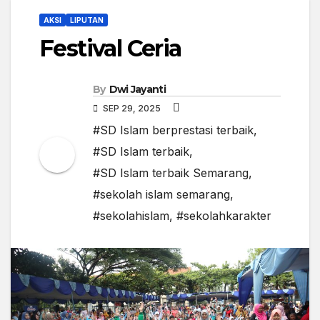
AKSI
LIPUTAN
Festival Ceria
By
Dwi Jayanti
SEP 29, 2025
#SD Islam berprestasi terbaik
,
#SD Islam terbaik
,
#SD Islam terbaik Semarang
,
#sekolah islam semarang
,
#sekolahislam
,
#sekolahkarakter