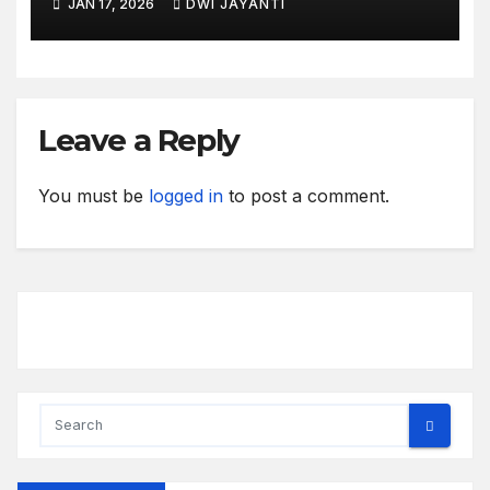
JAN 17, 2026
DWI JAYANTI
Leave a Reply
You must be
logged in
to post a comment.