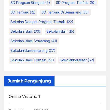
SD Program Bilingual
(7)
SD Program Tahfidz
(10)
SD Terbaik
(12)
SD Terbaik Di Semarang
(33)
Sekolah Dengan Program Terbaik
(22)
Sekolah Islam
(30)
Sekolahislam
(15)
Sekolah Islam Semarang
(41)
Sekolahislamsemarang
(37)
Sekolah Islam Terbaik
(43)
Sekolahkarakter
(52)
Jumlah Pengunjung
Online Visitors:
1