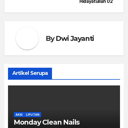
Hidayatullah 02
navigation
By
Dwi Jayanti
Artikel Serupa
AKSI
LIPUTAN
Monday Clean Nails