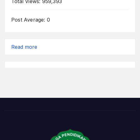
Total Views:
959,393
Post Average:
0
:
Read more
Festival
Ceria