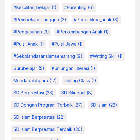
#kesulitan_belajar
(1)
#parenting
(6)
#pembelajar Tangguh
(2)
#pendidikan_anak
(3)
#pengasuhan
(3)
#Perkembangan Anak
(1)
#Puisi_Anak
(1)
#Puisi_Jawa
(1)
#sekolahdasarislamsemarang
(9)
#Writing Skill
(1)
Gurubelajar
(5)
Kunjungan Literasi
(1)
Muridadalahguru
(12)
Outing Class
(1)
SD Berprestasi
(23)
SD Bilingual
(8)
SD Dengan Program Terbaik
(27)
SD Islam
(22)
SD Islam Berprestasi
(22)
SD Islam Berprestasi Terbaik
(30)