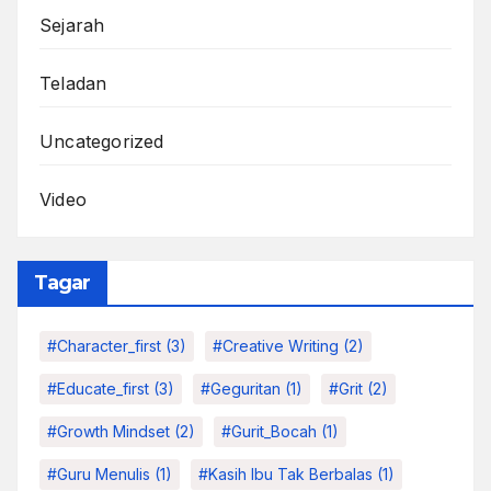
Sejarah
Teladan
Uncategorized
Video
Tagar
#character_first
(3)
#Creative Writing
(2)
#educate_first
(3)
#Geguritan
(1)
#grit
(2)
#growth Mindset
(2)
#Gurit_Bocah
(1)
#Guru Menulis
(1)
#kasih Ibu Tak Berbalas
(1)