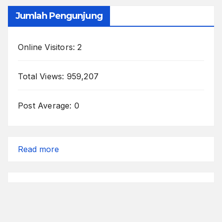
Jumlah Pengunjung
Online Visitors:
2
Total Views:
959,207
Post Average:
0
:
Read more
Agenda
Mei
2025