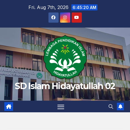
Skip
Fri. Aug 7th, 2026
6:45:20 AM
to
content
SD Islam Hidayatullah 02