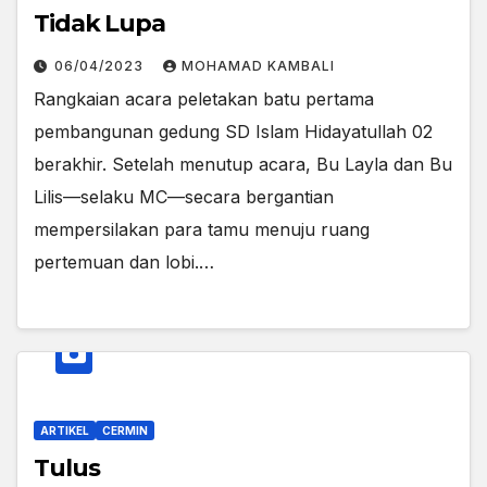
Tidak Lupa
06/04/2023
MOHAMAD KAMBALI
Rangkaian acara peletakan batu pertama
pembangunan gedung SD Islam Hidayatullah 02
berakhir. Setelah menutup acara, Bu Layla dan Bu
Lilis—selaku MC—secara bergantian
mempersilakan para tamu menuju ruang
pertemuan dan lobi.…
ARTIKEL
CERMIN
Tulus