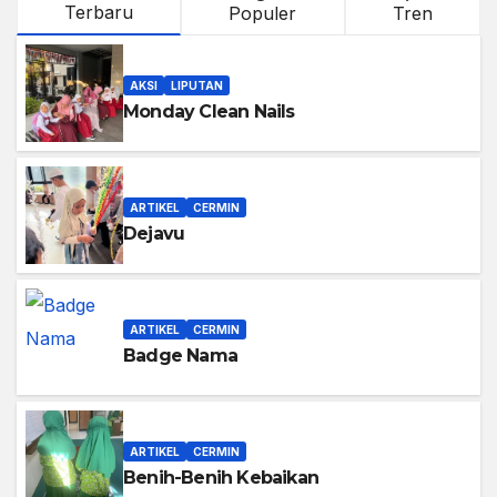
Terbaru
Populer
Tren
AKSI
LIPUTAN
Monday Clean Nails
ARTIKEL
CERMIN
Dejavu
ARTIKEL
CERMIN
Badge Nama
ARTIKEL
CERMIN
Benih-Benih Kebaikan