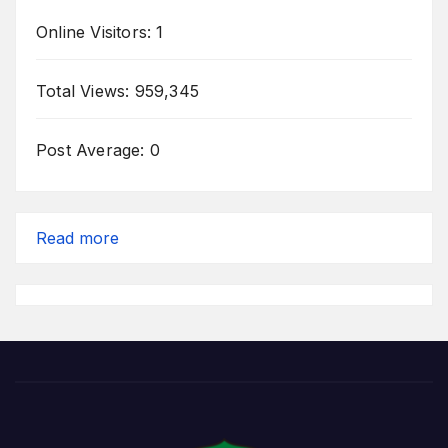
Online Visitors:
1
Total Views:
959,345
Post Average:
0
:
Read more
Tulus