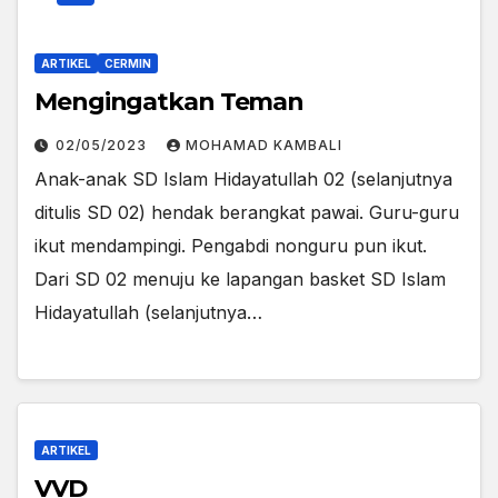
ARTIKEL
CERMIN
Mengingatkan Teman
02/05/2023
MOHAMAD KAMBALI
Anak-anak SD Islam Hidayatullah 02 (selanjutnya
ditulis SD 02) hendak berangkat pawai. Guru-guru
ikut mendampingi. Pengabdi nonguru pun ikut.
Dari SD 02 menuju ke lapangan basket SD Islam
Hidayatullah (selanjutnya…
ARTIKEL
VVD