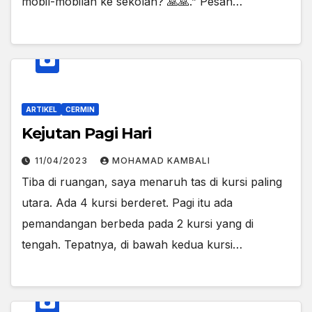
mobil-mobilan ke sekolah? 🙏🙏.” Pesan…
ARTIKEL
CERMIN
Kejutan Pagi Hari
11/04/2023
MOHAMAD KAMBALI
Tiba di ruangan, saya menaruh tas di kursi paling
utara. Ada 4 kursi berderet. Pagi itu ada
pemandangan berbeda pada 2 kursi yang di
tengah. Tepatnya, di bawah kedua kursi…