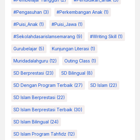
#pengasuhan
(3)
#Perkembangan Anak
(1)
#Puisi_Anak
(1)
#Puisi_Jawa
(1)
#sekolahdasarislamsemarang
(9)
#Writing Skill
(1)
Gurubelajar
(5)
Kunjungan Literasi
(1)
Muridadalahguru
(12)
Outing Class
(1)
SD Berprestasi
(23)
SD Bilingual
(8)
SD Dengan Program Terbaik
(27)
SD Islam
(22)
SD Islam Berprestasi
(22)
SD Islam Berprestasi Terbaik
(30)
SD Islam Bilingual
(24)
SD Islam Program Tahfidz
(12)