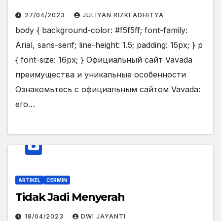
27/04/2023
JULIYAN RIZKI ADHITYA
body { background-color: #f5f5ff; font-family:
Arial, sans-serif; line-height: 1.5; padding: 15px; } p
{ font-size: 16px; } Официальный сайт Vavada
преимущества и уникальные особенности
Ознакомьтесь с официальным сайтом Vavada:
его…
ARTIKEL
CERMIN
Tidak Jadi Menyerah
18/04/2023
DWI JAYANTI