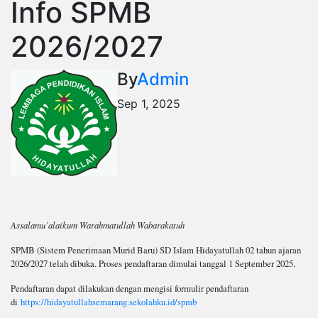
Info SPMB
2026/2027
By
Admin
Sep 1, 2025
Assalamu’alaikum Warahmatullah Wabarakatuh
SPMB (Sistem Penerimaan Murid Baru) SD Islam Hidayatullah 02 tahun ajaran
2026/2027 telah dibuka. Proses pendaftaran dimulai tanggal 1 September 2025.
Pendaftaran dapat dilakukan dengan mengisi formulir pendaftaran
di
https://hidayatullahsemarang.sekolahku.id/spmb