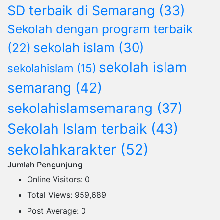
SD terbaik di Semarang
(33)
Sekolah dengan program terbaik
sekolah islam
(30)
(22)
sekolah islam
sekolahislam
(15)
semarang
(42)
sekolahislamsemarang
(37)
Sekolah Islam terbaik
(43)
sekolahkarakter
(52)
Jumlah Pengunjung
Online Visitors:
0
Total Views:
959,689
Post Average:
0