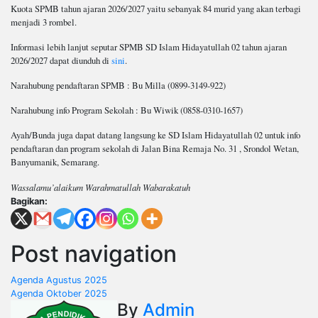
Kuota SPMB tahun ajaran 2026/2027 yaitu sebanyak 84 murid yang akan terbagi
menjadi 3 rombel.
Informasi lebih lanjut seputar SPMB SD Islam Hidayatullah 02 tahun ajaran
2026/2027 dapat diunduh di
sini
.
Narahubung pendaftaran SPMB : Bu Milla (0899-3149-922)
Narahubung info Program Sekolah : Bu Wiwik (0858-0310-1657)
Ayah/Bunda juga dapat datang langsung ke SD Islam Hidayatullah 02 untuk info
pendaftaran dan program sekolah di Jalan Bina Remaja No. 31 , Srondol Wetan,
Banyumanik, Semarang.
Wassalamu’alaikum Warahmatullah
Wabarakatuh
Bagikan:
Post navigation
Agenda Agustus 2025
Agenda Oktober 2025
By
Admin