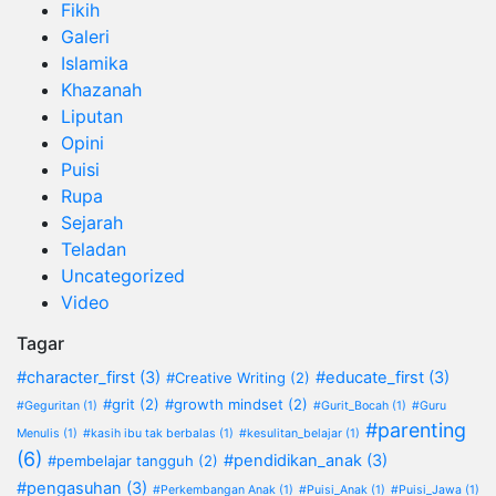
Fikih
Galeri
Islamika
Khazanah
Liputan
Opini
Puisi
Rupa
Sejarah
Teladan
Uncategorized
Video
Tagar
#character_first
(3)
#educate_first
(3)
#Creative Writing
(2)
#grit
(2)
#growth mindset
(2)
#Geguritan
(1)
#Gurit_Bocah
(1)
#Guru
#parenting
Menulis
(1)
#kasih ibu tak berbalas
(1)
#kesulitan_belajar
(1)
(6)
#pendidikan_anak
(3)
#pembelajar tangguh
(2)
#pengasuhan
(3)
#Perkembangan Anak
(1)
#Puisi_Anak
(1)
#Puisi_Jawa
(1)