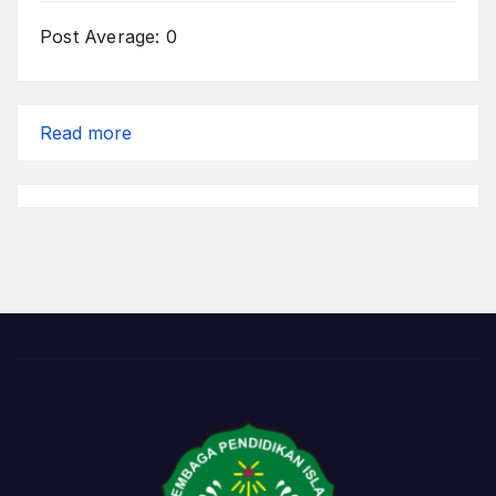
Post Average:
0
:
Read more
Meramu
Obat