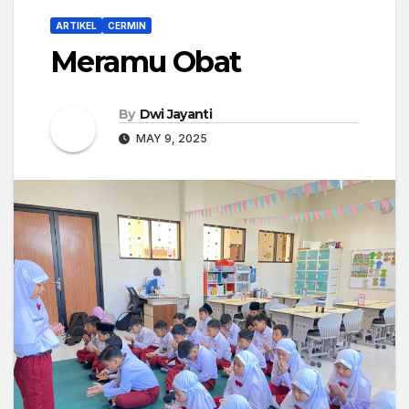
ARTIKEL
CERMIN
Meramu Obat
By
Dwi Jayanti
MAY 9, 2025