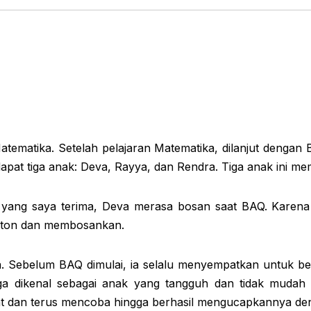
 Matematika. Setelah pelajaran Matematika, dilanjut den
pat tiga anak: Deva, Rayya, dan Rendra. Tiga anak ini memi
a yang saya terima, Deva merasa bosan saat BAQ. Kare
monoton dan membosankan.
a. Sebelum BAQ dimulai, ia selalu menyempatkan untuk be
a juga dikenal sebagai anak yang tangguh dan tidak mu
at dan terus mencoba hingga berhasil mengucapkannya de