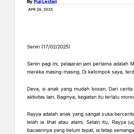
By
Puji Lestari
APR 29, 2025
Senin (17/02/2025)
Senin pagi ini, pelajaran jam pertama adalah
mereka masing-masing. Di kelompok saya, terda
Deva, si anak yang mudah bosan. Dari cerit
aktivitas lain. Baginya, kegiatan itu terlalu 
Rayya adalah anak yang sangat suka bercerit
telah ia lihat atau alami. Selain itu, Rayy
bacaannya yang belum tepat, ia tetap semang