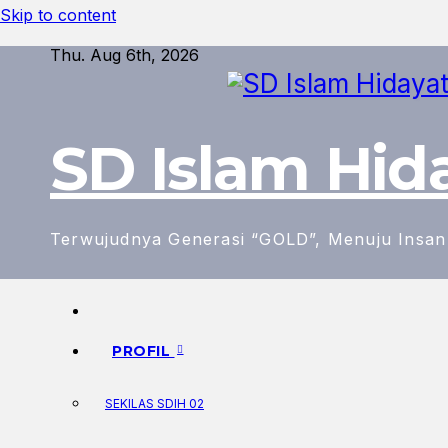
Skip to content
Thu. Aug 6th, 2026
SD Islam Hid
Terwujudnya Generasi “GOLD”, Menuju Insa
PROFIL
SEKILAS SDIH 02