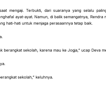
at mengaji. Terbukti, dari suaranya yang selalu palin
afal ayat-ayat. Namun, di balik semangatnya, Rendra me
ang hati-hati untuk menjaga perasaannya tetap baik.
a.
dak berangkat sekolah, karena mau ke Jogja,” ucap Deva me
ya.
 berangkat sekolah,” keluhnya.