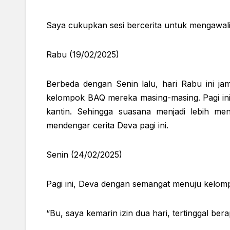
Saya cukupkan sesi bercerita untuk mengawali
Rabu (19/02/2025)
Berbeda dengan Senin lalu, hari Rabu ini ja
kelompok BAQ mereka masing-masing. Pagi ini D
kantin. Sehingga suasana menjadi lebih m
mendengar cerita Deva pagi ini.
Senin (24/02/2025)
Pagi ini, Deva dengan semangat menuju kelomp
“Bu, saya kemarin izin dua hari, tertinggal be