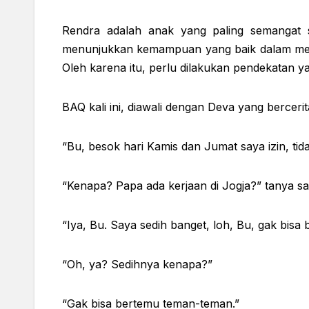
Rendra adalah anak yang paling semangat sa
menunjukkan kemampuan yang baik dalam mengh
Oleh karena itu, perlu dilakukan pendekatan y
BAQ kali ini, diawali dengan Deva yang bercerit
“Bu, besok hari Kamis dan Jumat saya izin, ti
“Kenapa? Papa ada kerjaan di Jogja?” tanya sa
“Iya, Bu. Saya sedih banget, loh, Bu, gak bisa
“Oh, ya? Sedihnya kenapa?”
“Gak bisa bertemu teman-teman.”