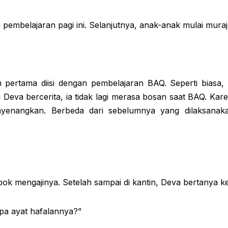
 pembelajaran pagi ini. Selanjutnya, anak-anak mulai mu
m pertama diisi dengan pembelajaran BAQ. Seperti biasa, 
eva bercerita, ia tidak lagi merasa bosan saat BAQ. Kare
enyenangkan. Berbeda dari sebelumnya yang dilaksanak
ok mengajinya. Setelah sampai di kantin, Deva bertanya k
rapa ayat hafalannya?”