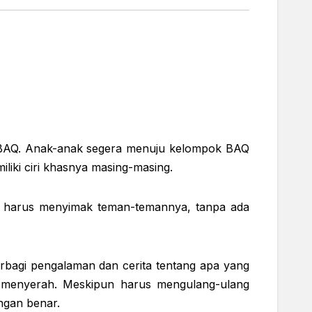
gan BAQ. Anak-anak segera menuju kelompok BAQ
liki ciri khasnya masing-masing.
na harus menyimak teman-temannya, tanpa ada
rbagi pengalaman dan cerita tentang apa yang
dah menyerah. Meskipun harus mengulang-ulang
ngan benar.