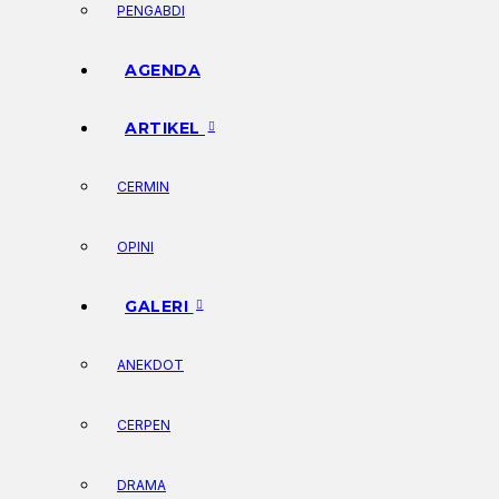
PENGABDI
AGENDA
ARTIKEL
CERMIN
OPINI
GALERI
ANEKDOT
CERPEN
DRAMA