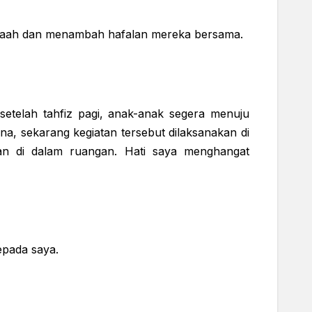
rajaah dan menambah hafalan mereka bersama.
setelah tahfiz pagi, anak-anak segera menuju
na, sekarang kegiatan tersebut dilaksanakan di
an di dalam ruangan. Hati saya menghangat
epada saya.