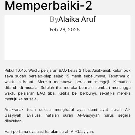
Memperbaiki-2
By
Alaika Aruf
Feb 26, 2025
Pukul 10.45. Waktu pelajaran BAQ kelas 2 tiba. Anak-anak kelompok
saya sudah bersiap-siap sejak 15 menit sebelumnya. Tepatnya di
waktu istirahat. Mereka membawa peralatan mengaji. Kemudian
ditaruh di musala. Setelah itu, mereka bermain sembari menunggu
waktu pelajaran BAQ tiba. Ketika bel berbunyi, seketika mereka
menuju ke musala.
Anak-anak telah selesai menghafal ayat demi ayat surah Al-
Gāsyiyah. Evaluasi hafalan surah Al-Gāsyiyah harus segera
dilakukan.
Hari pertama evaluasi hafalan surah Al-Gāsyiyah.