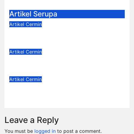
Artikel Serupa
Artikel
Cermin
Langkah Kecil Lea
Aug 8, 2026
Dwi Jayanti
Artikel
Cermin
Dejavu
Jul 4, 2026
Dwi Jayanti
Artikel
Cermin
Badge Nama
Jun 6, 2026
Dwi Jayanti
Leave a Reply
You must be
logged in
to post a comment.