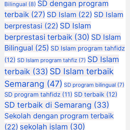
SD dengan program
Bilingual
(8)
terbaik
(27)
SD Islam
(22)
SD Islam
SD Islam
berprestasi
(22)
berprestasi terbaik
(30)
SD Islam
Bilingual
(25)
SD Islam program tahfidz
SD Islam
(12)
SD Islam program tahfiz
(7)
SD Islam terbaik
terbaik
(33)
Semarang
(47)
SD program bilingual
(7)
SD terbaik
(12)
SD program tahfidz
(11)
SD terbaik di Semarang
(33)
Sekolah dengan program terbaik
sekolah islam
(30)
(22)