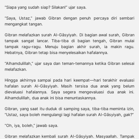
“Siapa yang sudah siap? Silakan!” ujar saya.
“Saya, Ustaz,” jawab Gibran dengan penuh percaya diri sembari
mengangkat tangan.
Gibran melafazkan surah Al-Gāsyiyah. Di bagian awal surah, Gibran
tampak sangat lancar. Tiba-tiba di bagian tengah, Gibran mulai
tampak ragu-ragu. Menuju bagian akhir surah, ia makin ragu.
Hebatnya, Gibran tetap bisa menyelesaikan hafalannya.
“Alhamdulillah,” ujar saya dan teman-temannya ketika Gibran selesai
melafazkan.
Hingga akhirnya sampai pada hari keempat—hari terakhir evaluasi
hafalan surah Al-Gāsyiyah. Masih tersisa dua anak yang belum
dievaluasi hafalannya. Saya segera mengevaluasi dua anak ini.
Alhamdulillah, dua anak ini bisa menuntaskannya.
Gibran, yang saat itu duduk di samping saya, tiba-tiba meminta izin,
“Ustaz, saya boleh mengulangi lagi hafalan surah Al-Gāsyiyah,
gak
?”
“Oh, iya, boleh,” jawab saya.
Gibran melafazkan kembali surah Al-Gāsyiyah. Masyaallah. Tampak