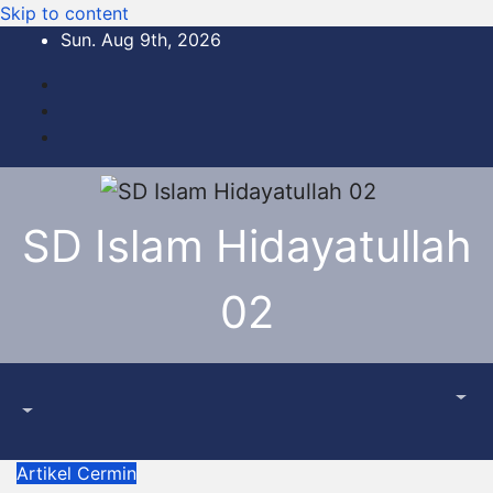
Skip to content
Sun. Aug 9th, 2026
SD Islam Hidayatullah
02
Artikel
Cermin