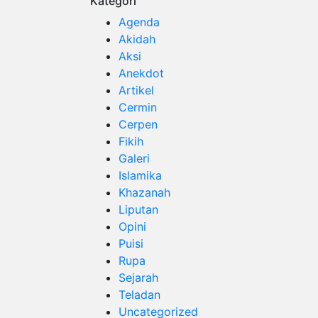
Kategori
Agenda
Akidah
Aksi
Anekdot
Artikel
Cermin
Cerpen
Fikih
Galeri
Islamika
Khazanah
Liputan
Opini
Puisi
Rupa
Sejarah
Teladan
Uncategorized