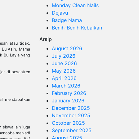
Monday Clean Nails
Dejavu
Badge Nama
Benih-Benih Kebaikan
Arsip
san atau tidak.
August 2026
pp Bu Asih, Mama
ak Bu Layla yang
July 2026
June 2026
May 2026
jar di pesantren
April 2026
March 2026
February 2026
taf mendapatkan
January 2026
December 2025
November 2025
October 2025
 siswa lain juga
September 2025
 mencoba menjadi
August 2025
macam cara. Itaf