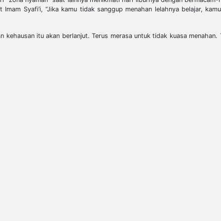
 Imam Syafi’i, “Jika kamu tidak sanggup menahan lelahnya belajar, kam
n kehausan itu akan berlanjut. Terus merasa untuk tidak kuasa menahan.