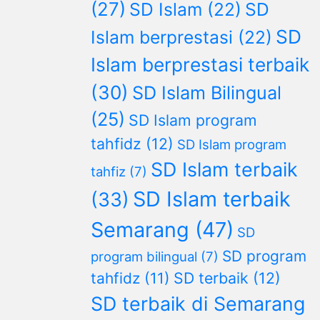
(27)
SD Islam
(22)
SD
SD
Islam berprestasi
(22)
Islam berprestasi terbaik
(30)
SD Islam Bilingual
(25)
SD Islam program
tahfidz
(12)
SD Islam program
SD Islam terbaik
tahfiz
(7)
SD Islam terbaik
(33)
Semarang
(47)
SD
SD program
program bilingual
(7)
SD terbaik
(12)
tahfidz
(11)
SD terbaik di Semarang