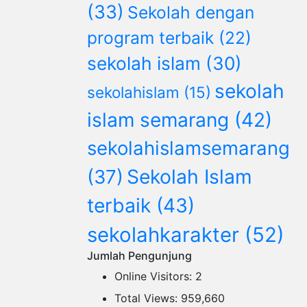
(33)
Sekolah dengan
program terbaik
(22)
sekolah islam
(30)
sekolah
sekolahislam
(15)
islam semarang
(42)
sekolahislamsemarang
(37)
Sekolah Islam
terbaik
(43)
sekolahkarakter
(52)
Jumlah Pengunjung
Online Visitors:
2
Total Views:
959,660