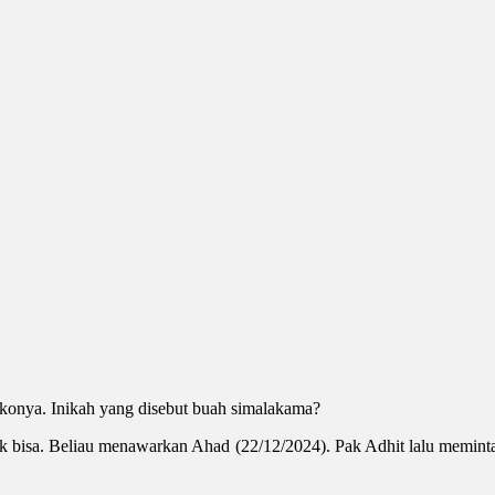
ikonya. Inikah yang disebut buah simalakama?
ak bisa. Beliau menawarkan Ahad (22/12/2024). Pak Adhit lalu memint