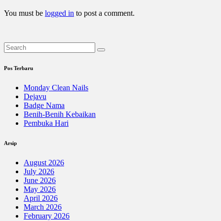
You must be
logged in
to post a comment.
Pos Terbaru
Monday Clean Nails
Dejavu
Badge Nama
Benih-Benih Kebaikan
Pembuka Hari
Arsip
August 2026
July 2026
June 2026
May 2026
April 2026
March 2026
February 2026