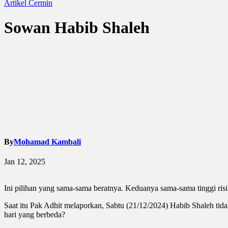
Artikel
Cermin
Sowan Habib Shaleh
By
Mohamad Kambali
Jan 12, 2025
Ini pilihan yang sama-sama beratnya. Keduanya sama-sama tinggi ris
Saat itu Pak Adhit melaporkan, Sabtu (21/12/2024) Habib Shaleh tid
hari yang berbeda?