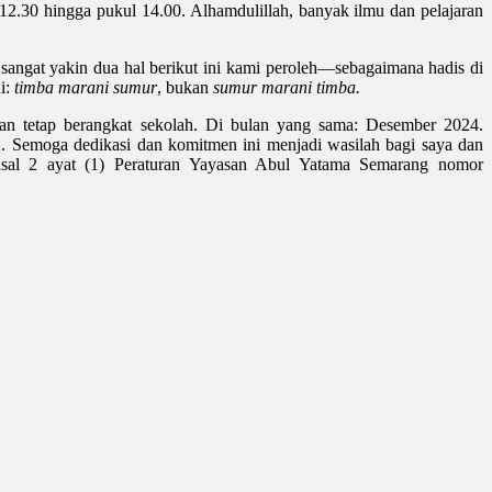
 12.30 hingga pukul 14.00. Alhamdulillah, banyak ilmu dan pelajaran
angat yakin dua hal berikut ini kami peroleh—sebagaimana hadis di
i:
timba marani sumur
, bukan
sumur marani timba.
an tetap berangkat sekolah. Di bulan yang sama: Desember 2024.
 Semoga dedikasi dan komitmen ini menjadi wasilah bagi saya dan
Pasal 2 ayat (1) Peraturan Yayasan Abul Yatama Semarang nomor