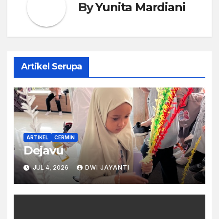
By
Yunita Mardiani
Artikel Serupa
ARTIKEL
CERMIN
Dejavu
JUL 4, 2026
DWI JAYANTI