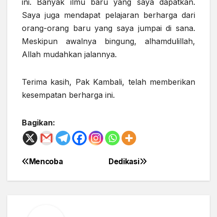
ini. Banyak ilmu baru yang saya dapatkan.
Saya juga mendapat pelajaran berharga dari
orang-orang baru yang saya jumpai di sana.
Meskipun awalnya bingung, alhamdulillah,
Allah mudahkan jalannya.
Terima kasih, Pak Kambali, telah memberikan
kesempatan berharga ini.
Bagikan:
Mencoba
Dedikasi
Post
navigation