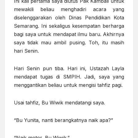
Ini kali pertama saya diutus Pak Kambali untuk
mewakili beliau menghadiri acara yang
diselenggarakan oleh Dinas Pendidikan Kota
Semarang. Ini sekaligus kesempatan berharga
bagi saya untuk mendapat ilmu baru. Akhirnya
saya tidak mau ambil pusing. Toh, itu masih
hari Senin.
Hari Senin pun tiba. Hari ini, Ustazah Layla
mendapat tugas di SMPIH. Jadi, saya yang
menggantikan beliau untuk mengisi tahfiz pagi.
Usai tahfiz, Bu Wiwik mendatangi saya.
“Bu Yunita, nanti berangkatnya naik apa?”
“Naik motor, Bu Wiwik.”