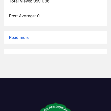
Total Views:
959,086
Post Average:
0
:
Read more
Kesempatan
Berharga