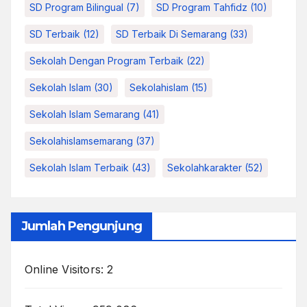
SD Program Bilingual
(7)
SD Program Tahfidz
(10)
SD Terbaik
(12)
SD Terbaik Di Semarang
(33)
Sekolah Dengan Program Terbaik
(22)
Sekolah Islam
(30)
Sekolahislam
(15)
Sekolah Islam Semarang
(41)
Sekolahislamsemarang
(37)
Sekolah Islam Terbaik
(43)
Sekolahkarakter
(52)
Jumlah Pengunjung
Online Visitors:
2