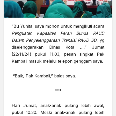
“Bu Yunita, saya mohon untuk mengikuti acara
Penguatan Kapasitas Peran Bunda PAUD
Dalam Penyelenggaraan Transisi PAUD SD
, yg
diselenggarakan Dinas Kota …,” Jumat
(22/11/24) pukul 11.03, pesan singkat Pak
Kambali masuk melalui telepon genggam saya.
“Baik, Pak Kambali,” balas saya.
***
Hari Jumat, anak-anak pulang lebih awal,
pukul 10.30. Meski anak-anak pulang lebih