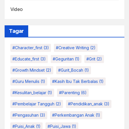
Video
Tagar
#character_first
(3)
#Creative Writing
(2)
#educate_first
(3)
#Geguritan
(1)
#grit
(2)
#growth Mindset
(2)
#Gurit_Bocah
(1)
#Guru Menulis
(1)
#kasih Ibu Tak Berbalas
(1)
#kesulitan_belajar
(1)
#parenting
(6)
#pembelajar Tangguh
(2)
#pendidikan_anak
(3)
#pengasuhan
(3)
#Perkembangan Anak
(1)
#Puisi_Anak
(1)
#Puisi_Jawa
(1)