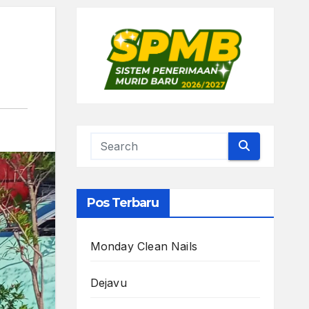
Pos Terbaru
Monday Clean Nails
Dejavu