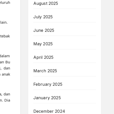
eluruh
August 2025
July 2025
lain.
June 2025
 tebak
May 2025
 dalam
April 2025
gan Bu
, dan
March 2025
a anak
February 2025
a, dan
January 2025
m. Dia
December 2024