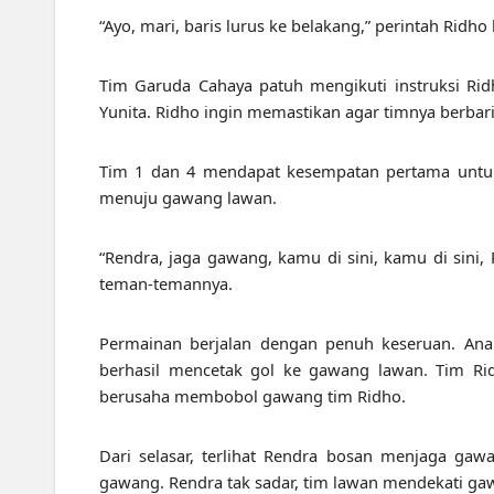
“Ayo, mari, baris lurus ke belakang,” perintah Rid
Tim Garuda Cahaya patuh mengikuti instruksi Ri
Yunita. Ridho ingin memastikan agar timnya berbari
Tim 1 dan 4 mendapat kesempatan pertama untu
menuju gawang lawan.
“Rendra, jaga gawang, kamu di sini, kamu di sini,
teman-temannya.
Permainan berjalan dengan penuh keseruan. Anak
berhasil mencetak gol ke gawang lawan. Tim Ri
berusaha membobol gawang tim Ridho.
Dari selasar, terlihat Rendra bosan menjaga gawa
gawang. Rendra tak sadar, tim lawan mendekati ga