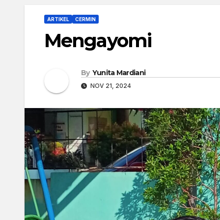
ARTIKEL
CERMIN
Mengayomi
By
Yunita Mardiani
NOV 21, 2024