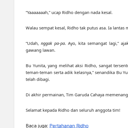
“Yaaaaaaah,” ucap Ridho dengan nada kesal.
Walau sempat kesal, Ridho tak putus asa. Ia lantas
“Udah,
nggak pa-pa
. Ayo, kita semangat lagi,” a
gawang lawan.
Bu Yunita, yang melihat aksi Ridho, sangat ters
teman-teman serta adik kelasnya,” senandika Bu Y
telah dibagi.
Di akhir permainan, Tim Garuda Cahaya memenangk
Selamat kepada Ridho dan seluruh anggota tim!
Baca juga:
Pertahanan Ridho