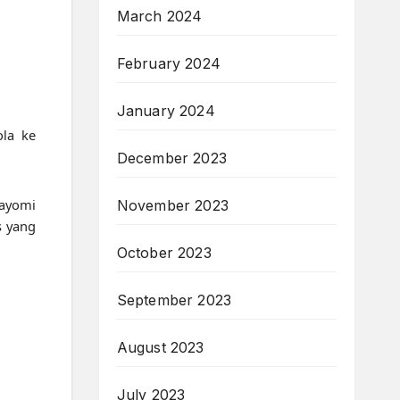
March 2024
February 2024
January 2024
ola ke
December 2023
gayomi
November 2023
s yang
October 2023
September 2023
August 2023
July 2023