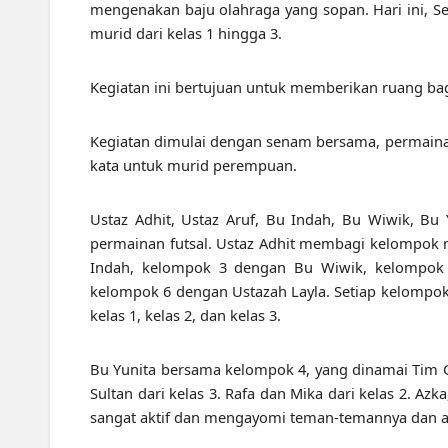
mengenakan baju olahraga yang sopan. Hari ini, 
murid dari kelas 1 hingga 3.
Kegiatan ini bertujuan untuk memberikan ruang ba
Kegiatan dimulai dengan senam bersama, permainan 
kata untuk murid perempuan.
Ustaz Adhit, Ustaz Aruf, Bu Indah, Bu Wiwik, Bu
permainan futsal. Ustaz Adhit membagi kelompok
Indah, kelompok 3 dengan Bu Wiwik, kelompok 
kelompok 6 dengan Ustazah Layla. Setiap kelompok 
kelas 1, kelas 2, dan kelas 3.
Bu Yunita bersama kelompok 4, yang dinamai Tim 
Sultan dari kelas 3. Rafa dan Mika dari kelas 2. Azk
sangat aktif dan mengayomi teman-temannya dan ad