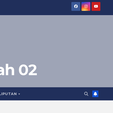
ah 02
LIPUTAN