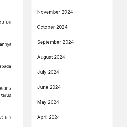
November 2024
tau Bu
October 2024
September 2024
annya
August 2024
kepada
July 2024
June 2024
 Ridho
terus
May 2024
April 2024
t kiri