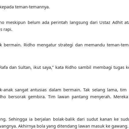
ho kepada teman-temannya.
dho meskipun belum ada perintah langsung dari Ustaz Adhit a
s rapi.
k bermain. Ridho mengatur strategi dan memandu teman-tem
 Rafa dan Sultan, ikut saya,” kata Ridho sambil membagi tugas 
-anak sangat antusias dalam bermain. Tak selang lama, tim
dho bersorak gembira. Tim lawan pantang menyerah. Mereka 
ng. Sehingga ia berjalan bolak-balik dari sudut kanan ke sudu
wangnya. Akhirnya bola yang ditendang lawan masuk ke gawang.