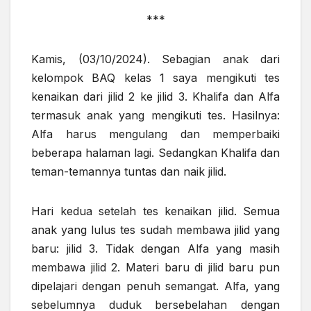
***
Kamis, (03/10/2024). Sebagian anak dari
kelompok BAQ kelas 1 saya mengikuti tes
kenaikan dari jilid 2 ke jilid 3. Khalifa dan Alfa
termasuk anak yang mengikuti tes. Hasilnya:
Alfa harus mengulang dan memperbaiki
beberapa halaman lagi. Sedangkan Khalifa dan
teman-temannya tuntas dan naik jilid.
Hari kedua setelah tes kenaikan jilid. Semua
anak yang lulus tes sudah membawa jilid yang
baru: jilid 3. Tidak dengan Alfa yang masih
membawa jilid 2. Materi baru di jilid baru pun
dipelajari dengan penuh semangat. Alfa, yang
sebelumnya duduk bersebelahan dengan