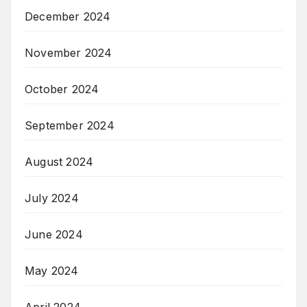
December 2024
November 2024
October 2024
September 2024
August 2024
July 2024
June 2024
May 2024
April 2024