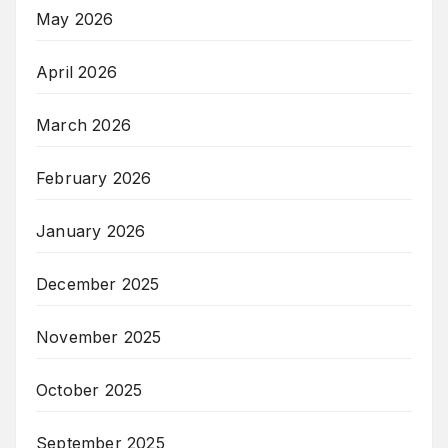
May 2026
April 2026
March 2026
February 2026
January 2026
December 2025
November 2025
October 2025
September 2025