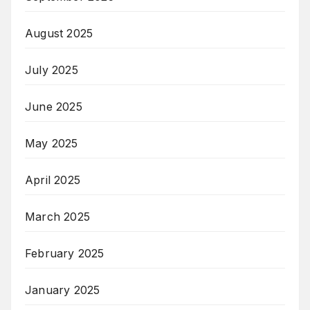
August 2025
July 2025
June 2025
May 2025
April 2025
March 2025
February 2025
January 2025