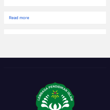
:
Read more
Hampir
Putus
Asa