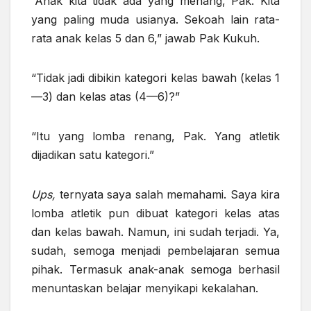
“Anak kita tidak ada yang menang, Pak. Kita
yang paling muda usianya. Sekoah lain rata-
rata anak kelas 5 dan 6,” jawab Pak Kukuh.
“Tidak jadi dibikin kategori kelas bawah (kelas 1
—3) dan kelas atas (4—6)?”
“Itu yang lomba renang, Pak. Yang atletik
dijadikan satu kategori.”
Ups,
ternyata saya salah memahami. Saya kira
lomba atletik pun dibuat kategori kelas atas
dan kelas bawah. Namun, ini sudah terjadi. Ya,
sudah, semoga menjadi pembelajaran semua
pihak. Termasuk anak-anak semoga berhasil
menuntaskan belajar menyikapi kekalahan.