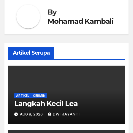
By
Mohamad Kambali
Artikel Serupa
ARTIKEL
CERMIN
Langkah Kecil Lea
AUG 8, 2026
DWI JAYANTI