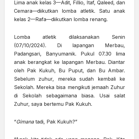
Lima anak kelas 3—Adit, Fillio, Itaf, Qaleed, dan
Cemara—diikutkan lomba atletik. Satu anak
kelas 2—Rafa—diikutkan lomba renang.
Lomba atletik dilaksanakan Senin
(07/10/2024). Di lapangan Merbau,
Padangsari, Banyumanik. Pukul 07.30 lima
anak berangkat ke lapangan Merbau. Diantar
oleh Pak Kukuh, Bu Puput, dan Bu Ambar.
Sebelum zuhur, mereka sudah kembali ke
Sekolah. Mereka bisa mengikuti jemaah Zuhur
di Sekolah sebagaimana biasa. Usai salat
Zuhur, saya bertemu Pak Kukuh.
“
Gimana
tadi, Pak Kukuh?”