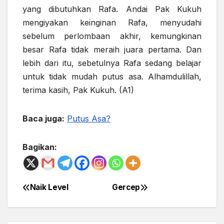
yang dibutuhkan Rafa. Andai Pak Kukuh
mengiyakan keinginan Rafa, menyudahi
sebelum perlombaan akhir, kemungkinan
besar Rafa tidak meraih juara pertama. Dan
lebih dari itu, sebetulnya Rafa sedang belajar
untuk tidak mudah putus asa. Alhamdulillah,
terima kasih, Pak Kukuh. (A1)
Baca juga:
Putus Asa?
Bagikan:
Naik Level
Gercep
Post
navigation