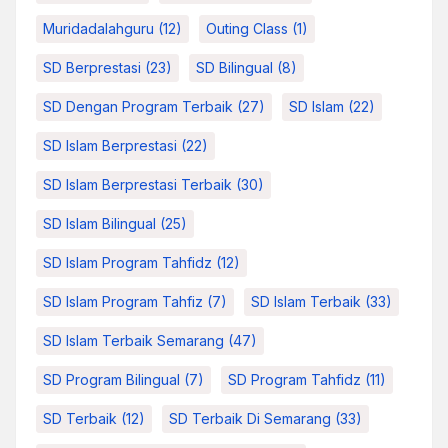
Muridadalahguru
(12)
Outing Class
(1)
SD Berprestasi
(23)
SD Bilingual
(8)
SD Dengan Program Terbaik
(27)
SD Islam
(22)
SD Islam Berprestasi
(22)
SD Islam Berprestasi Terbaik
(30)
SD Islam Bilingual
(25)
SD Islam Program Tahfidz
(12)
SD Islam Program Tahfiz
(7)
SD Islam Terbaik
(33)
SD Islam Terbaik Semarang
(47)
SD Program Bilingual
(7)
SD Program Tahfidz
(11)
SD Terbaik
(12)
SD Terbaik Di Semarang
(33)