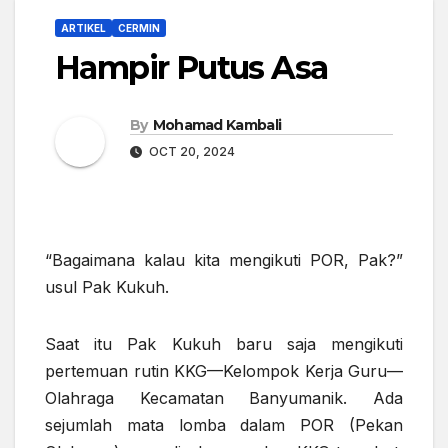
ARTIKEL
CERMIN
Hampir Putus Asa
By
Mohamad Kambali
OCT 20, 2024
“Bagaimana kalau kita mengikuti POR, Pak?”
usul Pak Kukuh.
Saat itu Pak Kukuh baru saja mengikuti
pertemuan rutin KKG—Kelompok Kerja Guru—
Olahraga Kecamatan Banyumanik. Ada
sejumlah mata lomba dalam POR (Pekan