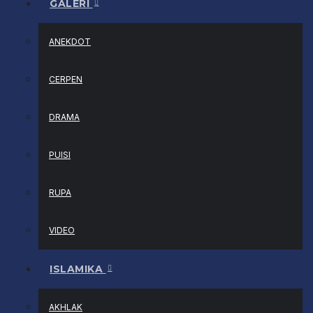
GALERI
ANEKDOT
CERPEN
DRAMA
PUISI
RUPA
VIDEO
ISLAMIKA
AKHLAK