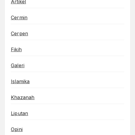
Artikel
Cermin
Cerpen
Fikih
Galeri
Islamika
Khazanah
Liputan
Opini