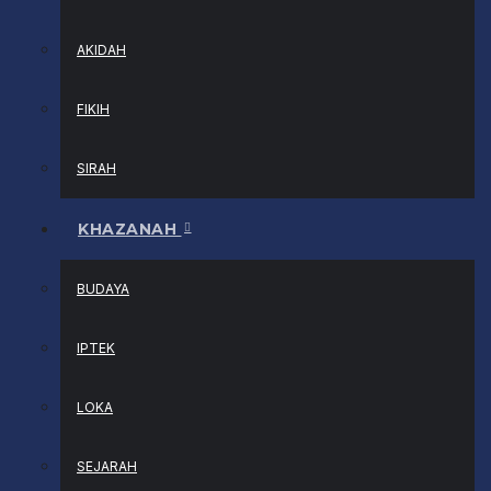
AKIDAH
FIKIH
SIRAH
KHAZANAH
BUDAYA
IPTEK
LOKA
SEJARAH