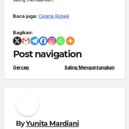
Baca juga:
Celana Robek
Bagikan:
Post navigation
Gercep
Saling Menguntungkan
By
Yunita Mardiani