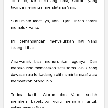
Tiba-tiba, tak berselang lama, Gibran, yang
tadinya menangis, mendatangi Vano.
“Aku minta maaf, ya, Van,” ujar Gibran sambil
memeluk Vano.
Ini pemandangan menyejukkan hati yang
jarang dilihat.
Anak-anak bisa menurunkan egonya. Dan
mereka bisa memaafkan satu sama lain. Orang
dewasa saja terkadang sulit meminta maaf atau
memaafkan orang lain.
Terima kasih, Gibran dan Vano, sudah
memberi bapak/ibu guru pelajaran untuk
saling memaafkan.