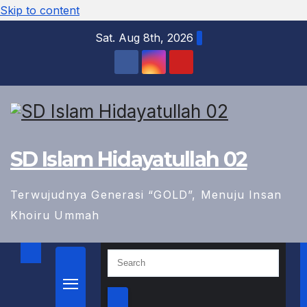
Skip to content
Sat. Aug 8th, 2026
SD Islam Hidayatullah 02
Terwujudnya Generasi “GOLD”, Menuju Insan
Khoiru Ummah