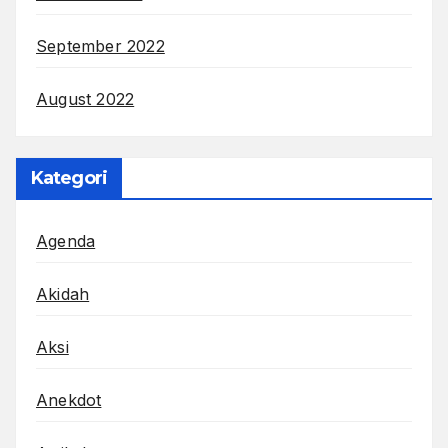
September 2022
August 2022
Kategori
Agenda
Akidah
Aksi
Anekdot