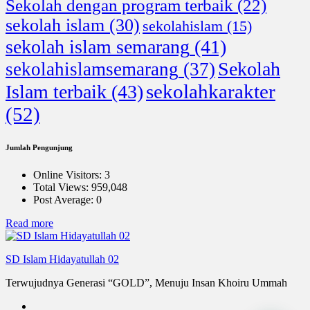
Sekolah dengan program terbaik
(22)
sekolah islam
(30)
sekolahislam
(15)
sekolah islam semarang
(41)
Sekolah
sekolahislamsemarang
(37)
sekolahkarakter
Islam terbaik
(43)
(52)
Jumlah Pengunjung
Online Visitors:
3
Total Views:
959,048
Post Average:
0
:
Read more
Anugerah
SD Islam Hidayatullah 02
Terwujudnya Generasi “GOLD”, Menuju Insan Khoiru Ummah