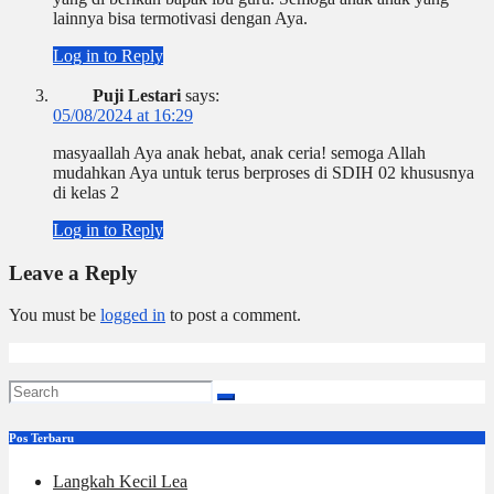
lainnya bisa termotivasi dengan Aya.
Log in to Reply
Puji Lestari
says:
05/08/2024 at 16:29
masyaallah Aya anak hebat, anak ceria! semoga Allah
mudahkan Aya untuk terus berproses di SDIH 02 khususnya
di kelas 2
Log in to Reply
Leave a Reply
You must be
logged in
to post a comment.
Pos Terbaru
Langkah Kecil Lea