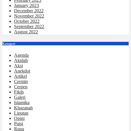
February 2023
January 2023
December 2022
November 2022
October 2022
September 2022
August 2022
Kategori
Agenda
Akidah
Aksi
Anekdot
Artikel
Cermin
Cerpen
Fikih
Galeri
Islamika
Khazanah
Liputan
Opini
Puisi
Rupa