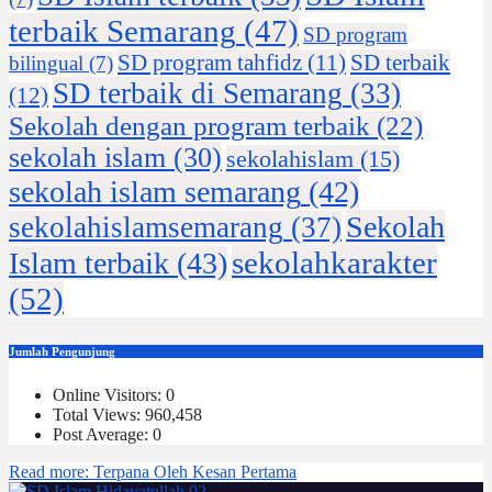
terbaik Semarang
(47)
SD program
SD program tahfidz
(11)
SD terbaik
bilingual
(7)
SD terbaik di Semarang
(33)
(12)
Sekolah dengan program terbaik
(22)
sekolah islam
(30)
sekolahislam
(15)
sekolah islam semarang
(42)
Sekolah
sekolahislamsemarang
(37)
sekolahkarakter
Islam terbaik
(43)
(52)
Jumlah Pengunjung
Online Visitors:
0
Total Views:
960,458
Post Average:
0
Read more
: Terpana Oleh Kesan Pertama