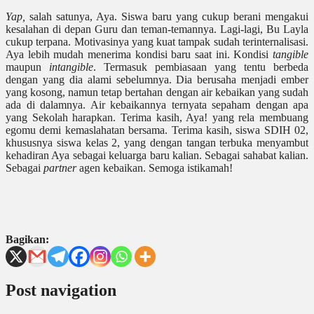
Yap,
salah satunya, Aya. Siswa baru yang cukup berani mengakui
kesalahan di depan Guru dan teman-temannya. Lagi-lagi, Bu Layla
cukup terpana. Motivasinya yang kuat tampak sudah terinternalisasi.
Aya lebih mudah menerima kondisi baru saat ini. Kondisi
tangible
maupun
intangible
. Termasuk pembiasaan yang tentu berbeda
dengan yang dia alami sebelumnya. Dia berusaha menjadi ember
yang kosong, namun tetap bertahan dengan air kebaikan yang sudah
ada di dalamnya. Air kebaikannya ternyata sepaham dengan apa
yang Sekolah harapkan. Terima kasih, Aya! yang rela membuang
egomu demi kemaslahatan bersama. Terima kasih, siswa SDIH 02,
khususnya siswa kelas 2, yang dengan tangan terbuka menyambut
kehadiran Aya sebagai keluarga baru kalian. Sebagai sahabat kalian.
Sebagai
partner
agen kebaikan. Semoga istikamah!
Bagikan:
Post navigation