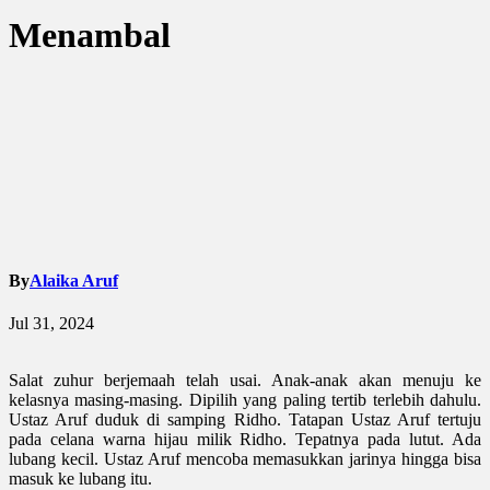
Menambal
By
Alaika Aruf
Jul 31, 2024
Salat zuhur berjemaah telah usai. Anak-anak akan menuju ke
kelasnya masing-masing. Dipilih yang paling tertib terlebih dahulu.
Ustaz Aruf duduk di samping Ridho. Tatapan Ustaz Aruf tertuju
pada celana warna hijau milik Ridho. Tepatnya pada lutut. Ada
lubang kecil. Ustaz Aruf mencoba memasukkan jarinya hingga bisa
masuk ke lubang itu.