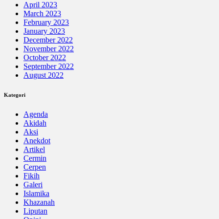
April 2023
March 2023
February 2023
January 2023
December 2022
November 2022
October 2022
September 2022
August 2022
Kategori
Agenda
Akidah
Aksi
Anekdot
Artikel
Cermin
Cerpen
Fikih
Galeri
Islamika
Khazanah
Liputan