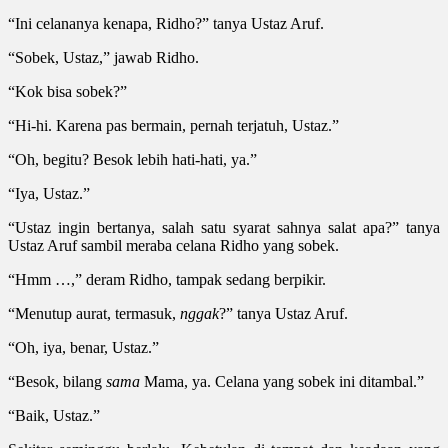
“Ini celananya kenapa, Ridho?” tanya Ustaz Aruf.
“Sobek, Ustaz,” jawab Ridho.
“Kok bisa sobek?”
“Hi-hi. Karena pas bermain, pernah terjatuh, Ustaz.”
“Oh, begitu? Besok lebih hati-hati, ya.”
“Iya, Ustaz.”
“Ustaz ingin bertanya, salah satu syarat sahnya salat apa?” tanya
Ustaz Aruf sambil meraba celana Ridho yang sobek.
“Hmm …,” deram Ridho, tampak sedang berpikir.
“Menutup aurat, termasuk,
nggak
?” tanya Ustaz Aruf.
“Oh, iya, benar, Ustaz.”
“Besok, bilang
sama
Mama, ya. Celana yang sobek ini ditambal.”
“Baik, Ustaz.”