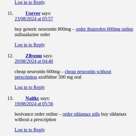
Log in to Reply
Uorver
says:
23/08/2024 at 05:57
buy generic neurontin 800mg –
order ibuprofen 600mg online
sulfasalazine order
Log in to Reply
Zlbxmu
says:
20/08/2024 at 04:40
cheap neurontin 600mg –
cheap neurontin without
prescription
azulfidine 500 mg oral
Log in to Reply
Naitkc
says:
19/08/2024 at 05:56
besivance order online –
order sildamax pills
buy sildamax
without a prescription
Log in to Reply