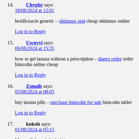
Chvpbr
says:
18/08/2024 at 12:01
besifloxacin generic –
sildamax oral
cheap sildamax online
Log in to Reply
Uwnvvi
says:
06/08/2024 at 15:35
how to get lasuna without a prescription –
diarex order
order
himcolin online cheap
Log in to Reply
Zsmaih
says:
05/08/2024 at 08:05
buy lasuna pills –
purchase himcolin for sale
himcolin tablet
Log in to Reply
kukuh
says:
01/08/2024 at 05:15