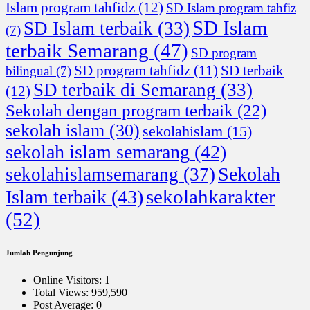
Islam program tahfidz
(12)
SD Islam program tahfiz
SD Islam
SD Islam terbaik
(33)
(7)
terbaik Semarang
(47)
SD program
SD program tahfidz
(11)
SD terbaik
bilingual
(7)
SD terbaik di Semarang
(33)
(12)
Sekolah dengan program terbaik
(22)
sekolah islam
(30)
sekolahislam
(15)
sekolah islam semarang
(42)
Sekolah
sekolahislamsemarang
(37)
sekolahkarakter
Islam terbaik
(43)
(52)
Jumlah Pengunjung
Online Visitors:
1
Total Views:
959,590
Post Average:
0