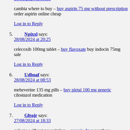
cambia where to buy –
buy aspirin 75 mg without prescription
order aspirin online cheap
Log in to Reply
Npixxl
says:
28/08/2024 at 20:25
celecoxib 100mg tablet –
buy flavoxate
buy indocin 75mg
sale
Log in to Reply
Udboaf
says:
28/08/2024 at 08:53
mebeverine 135 mg pills –
buy pletal 100 mg generic
cilostazol medication
Log in to Reply
Gfeajr
says:
27/08/2024 at 18:33