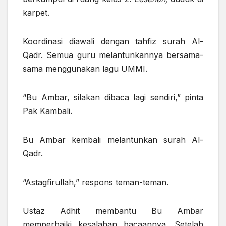
karpet.
Koordinasi diawali dengan tahfiz surah Al-
Qadr. Semua guru melantunkannya bersama-
sama menggunakan lagu UMMI.
“Bu Ambar, silakan dibaca lagi sendiri,” pinta
Pak Kambali.
Bu Ambar kembali melantunkan surah Al-
Qadr.
“Astagfirullah,” respons teman-teman.
Ustaz Adhit membantu Bu Ambar
memperbaiki kesalahan bacaannya. Setelah