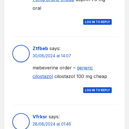
oral
LOG IN TO REPLY
Ztfbeb
says:
30/08/2024 at 14:07
mebeverine order –
generic
cilostazol
cilostazol 100 mg cheap
LOG IN TO REPLY
Vfrksr
says:
28/08/2024 at 01:46