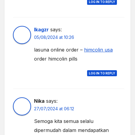
LOG IN TO REPLY
Ikagzr
says:
05/08/2024 at 10:26
lasuna online order –
himcolin usa
order himcolin pills
LOG IN TO REPLY
Nika
says:
27/07/2024 at 06:12
Semoga kita semua selalu
dipermudah dalam mendapatkan