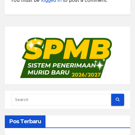
You must be
logged in
to post a comment.
Pos Terbaru