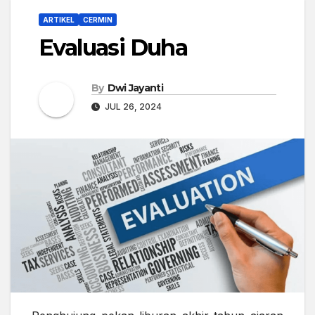
ARTIKEL
CERMIN
Evaluasi Duha
By
Dwi Jayanti
JUL 26, 2024