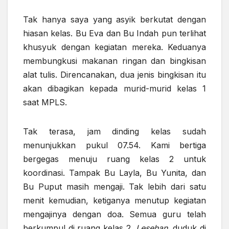
Tak hanya saya yang asyik berkutat dengan
hiasan kelas. Bu Eva dan Bu Indah pun terlihat
khusyuk dengan kegiatan mereka. Keduanya
membungkusi makanan ringan dan bingkisan
alat tulis. Direncanakan, dua jenis bingkisan itu
akan dibagikan kepada murid-murid kelas 1
saat MPLS.
Tak terasa, jam dinding kelas sudah
menunjukkan pukul 07.54. Kami bertiga
bergegas menuju ruang kelas 2 untuk
koordinasi. Tampak Bu Layla, Bu Yunita, dan
Bu Puput masih mengaji. Tak lebih dari satu
menit kemudian, ketiganya menutup kegiatan
mengajinya dengan doa. Semua guru telah
berkumpul di ruang kelas 2.
Lesehan,
duduk di