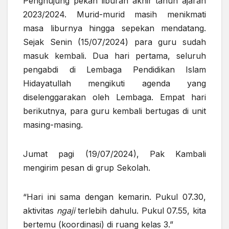
Penghujung pekan liburan akhir tahun ajaran
2023/2024. Murid-murid masih menikmati
masa liburnya hingga sepekan mendatang.
Sejak Senin (15/07/2024) para guru sudah
masuk kembali. Dua hari pertama, seluruh
pengabdi di Lembaga Pendidikan Islam
Hidayatullah mengikuti agenda yang
diselenggarakan oleh Lembaga. Empat hari
berikutnya, para guru kembali bertugas di unit
masing-masing.
Jumat pagi (19/07/2024), Pak Kambali
mengirim pesan di grup Sekolah.
“Hari ini sama dengan kemarin. Pukul 07.30,
aktivitas
ngaji
terlebih dahulu. Pukul 07.55, kita
bertemu (koordinasi) di ruang kelas 3.”