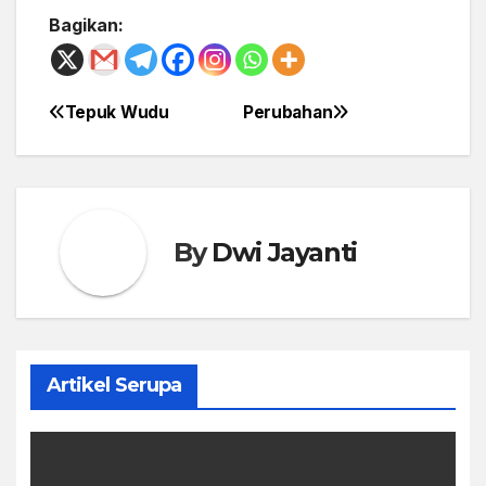
Bagikan:
Tepuk Wudu
Perubahan
Post
navigation
By
Dwi Jayanti
Artikel Serupa