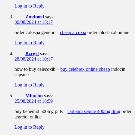
Log in to Reply
Zmdmed
says:
30/08/2024 at 15:17
order colospa generic –
cheap arcoxia
order cilostazol online
Log in to Reply
Bzrgrt
says:
28/08/2024 at 10:17
how to buy celecoxib –
buy celebrex online cheap
indocin
capsule
Log in to Reply
Mbuchn
says:
25/08/2024 at 18:59
buy benemid 500mg pills –
carbamazepine 400mg drug
order
tegretol online
Log in to Reply