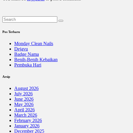
Pos Terbaru
Monday Clean Nails
Dejavu
Badge Nama
Benih-Benih Kebaikan
Pembuka Hari
Arsip
August 2026
July 2026
June 2026
May 2026
April 2026
March 2026
February 2026
January 2026
December 2025