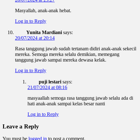
Masyallah, anak-anak hebat.
Log in to Reply
Yunita Mardiani
says:
20/07/2024 at 20:14
Rasa tanggung jawab sudah tertanam didiri anak-anak sekecil
mereka. Semoga mereka selalu demikian, memegang
tanggung jawab sampai mereka dewasa kelak.
Log in to Reply
puji lestari
says:
21/07/2024 at 08:16
masyaallah semoga rasa tanggung jawab selalu ada di
hati anak-anak sampai kelas besar nanti
Log in to Reply
Leave a Reply
You must be
logged in
to post a comment.