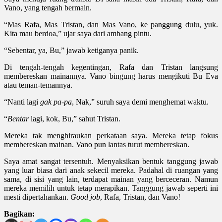
Vano, yang tengah bermain.
“Mas Rafa, Mas Tristan, dan Mas Vano, ke panggung dulu, yuk.
Kita mau berdoa,” ujar saya dari ambang pintu.
“Sebentar, ya, Bu,” jawab ketiganya panik.
Di tengah-tengah kegentingan, Rafa dan Tristan langsung
membereskan mainannya. Vano bingung harus mengikuti Bu Eva
atau teman-temannya.
“Nanti lagi
gak pa-pa
, Nak,” suruh saya demi menghemat waktu.
“
Bentar
lagi, kok, Bu,” sahut Tristan.
Mereka tak menghiraukan perkataan saya. Mereka tetap fokus
membereskan mainan. Vano pun lantas turut membereskan.
Saya amat sangat tersentuh. Menyaksikan bentuk tanggung jawab
yang luar biasa dari anak sekecil mereka. Padahal di ruangan yang
sama, di sisi yang lain, terdapat mainan yang berceceran. Namun
mereka memilih untuk tetap merapikan. Tanggung jawab seperti ini
mesti dipertahankan.
Good job
, Rafa, Tristan, dan Vano!
Bagikan: